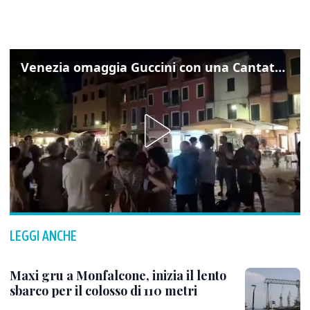
Venezia omaggia Guccini con una Cantata Anarchica in campo Santa Margherita
LEGGI ANCHE
Maxi gru a Monfalcone, inizia il lento
sbarco per il colosso di 110 metri