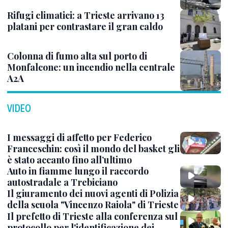
Rifugi climatici: a Trieste arrivano 13
platani per contrastare il gran caldo
Colonna di fumo alta sul porto di
Monfalcone: un incendio nella centrale
A2A
VIDEO
I messaggi di affetto per Federico
Franceschin: così il mondo del basket gli
è stato accanto fino all’ultimo
Auto in fiamme lungo il raccordo
autostradale a Trebiciano
Il giuramento dei nuovi agenti di Polizia
della scuola "Vincenzo Raiola" di Trieste
Il prefetto di Trieste alla conferenza sul
protocollo per l'identificazione dei