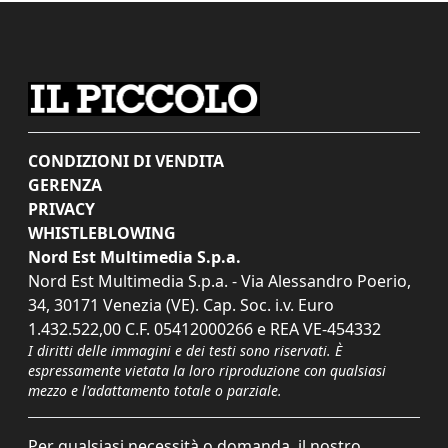
CONDIZIONI DI VENDITA
GERENZA
PRIVACY
WHISTLEBLOWING
Nord Est Multimedia S.p.a.
Nord Est Multimedia S.p.a. - Via Alessandro Poerio,
34, 30171 Venezia (VE). Cap. Soc. i.v. Euro
1.432.522,00 C.F. 05412000266 e REA VE-454332
I diritti delle immagini e dei testi sono riservati. È
espressamente vietata la loro riproduzione con qualsiasi
mezzo e l'adattamento totale o parziale.
Per qualsiasi necessità o domanda, il nostro