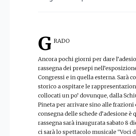
G
RADO
Ancora pochi giorni per dare l’adesio
rassegna dei presepi nell’esposizion
Congressi e in quella esterna. Sarà c
storico a ospitare le rappresentazio
collocati un po’ dovunque, dalla Schi
Pineta per arrivare sino alle frazioni
consegna delle schede d’adesione è 
rassegna sarà inaugurata sabato 8 di
ci sarà lo spettacolo musicale “Voci d