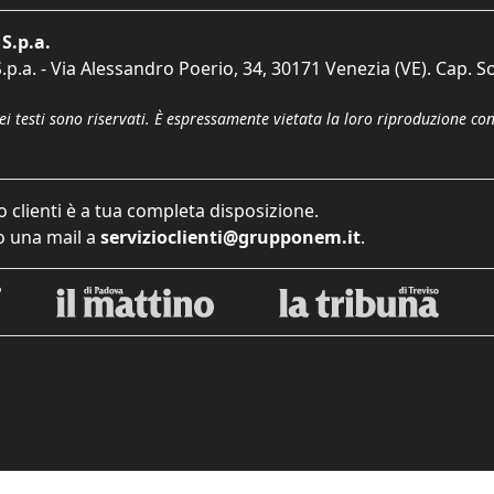
S.p.a.
p.a. - Via Alessandro Poerio, 34, 30171 Venezia (VE). Cap. So
dei testi sono riservati. È espressamente vietata la loro riproduzione co
o clienti è a tua completa disposizione.
 una mail a
servizioclienti@grupponem.it
.