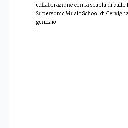
collaborazione con la scuola di ballo
Supersonic Music School di Cervignan
gennaio. —