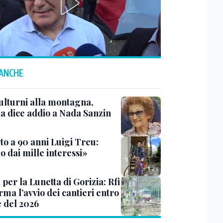
 ANCHE
ulturni alla montagna,
ia dice addio a Nada Sanzin
to a 90 anni Luigi Treu:
 dai mille interessi»
 per la Lunetta di Gorizia: Rfi
ma l’avvio dei cantieri entro
e del 2026