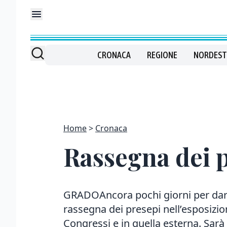
CRONACA
REGIONE
NORDEST
Home
Cronaca
Rassegna dei p
GRADOAncora pochi giorni per dare 
rassegna dei presepi nell’esposizio
Congressi e in quella esterna. Sarà