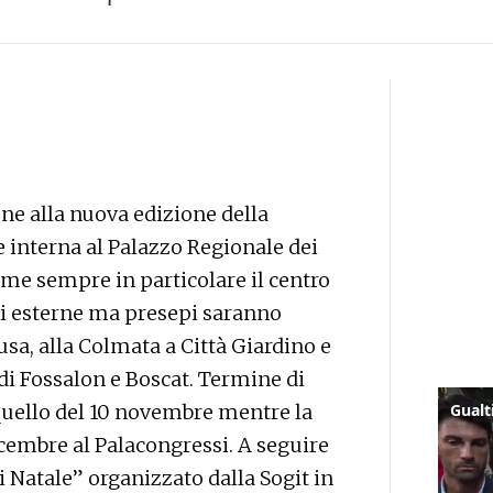
ne alla nuova edizione della
e interna al Palazzo Regionale dei
ome sempre in particolare il centro
ni esterne ma presepi saranno
usa, alla Colmata a Città Giardino e
 di Fossalon e Boscat. Termine di
quello del 10 novembre mentre la
cembre al Palacongressi. A seguire
i Natale” organizzato dalla Sogit in