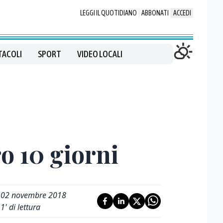
LEGGI IL QUOTIDIANO
ABBONATI
ACCEDI
TACOLI
SPORT
VIDEO LOCALI
o 10 giorni
02 novembre 2018
1
' di lettura