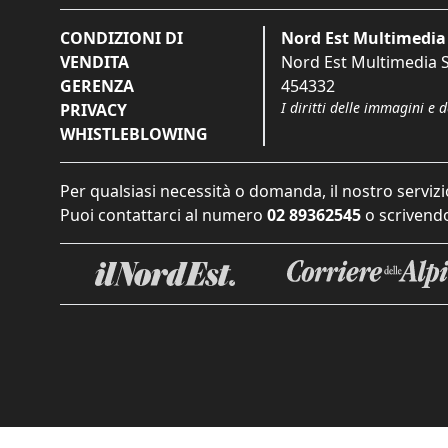
CONDIZIONI DI
Nord Est Multimedia 
VENDITA
Nord Est Multimedia S.
GERENZA
454332
I diritti delle immagini e 
PRIVACY
WHISTLEBLOWING
Per qualsiasi necessità o domanda, il nostro servizi
Puoi contattarci al numero
02 89362545
o scrivendo