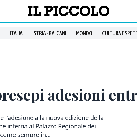
ITALIA
ISTRIA - BALCANI
MONDO
CULTURA E SPET
resepi adesioni entr
l’adesione alla nuova edizione della
ne interna al Palazzo Regionale dei
 come sempre in...