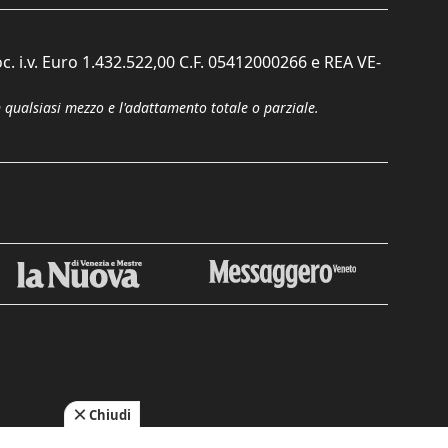
c. i.v. Euro 1.432.522,00 C.F. 05412000266 e REA VE-
n qualsiasi mezzo e l'adattamento totale o parziale.
Chiudi