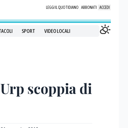
LEGGI IL QUOTIDIANO
ABBONATI
ACCEDI
TACOLI
SPORT
VIDEO LOCALI
l’Urp scoppia di