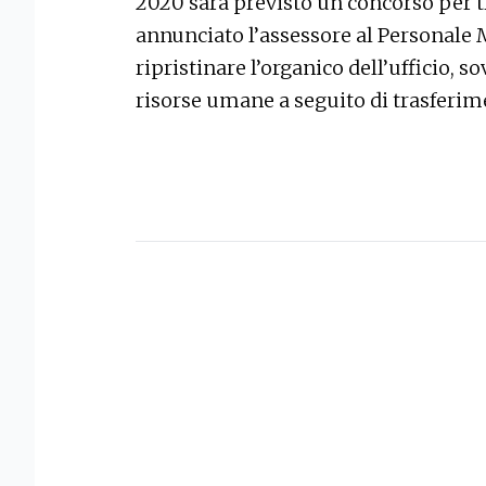
2020 sarà previsto un concorso per tr
annunciato l’assessore al Personale
ripristinare l’organico dell’ufficio, 
risorse umane a seguito di trasferi