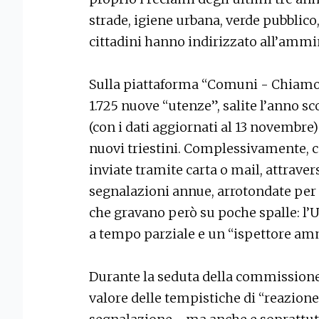
strade, igiene urbana, verde pubblico,
cittadini hanno indirizzato all’ammi
Sulla piattaforma “Comuni - Chiamo W
1.725 nuove “utenze”, salite l’anno s
(con i dati aggiornati al 13 novembre
nuovi triestini. Complessivamente, c
inviate tramite carta o mail, attrave
segnalazioni annue, arrotondate per 
che gravano però su poche spalle: l’U
a tempo parziale e un “ispettore am
Durante la seduta della commissione s
valore delle tempistiche di “reazione”