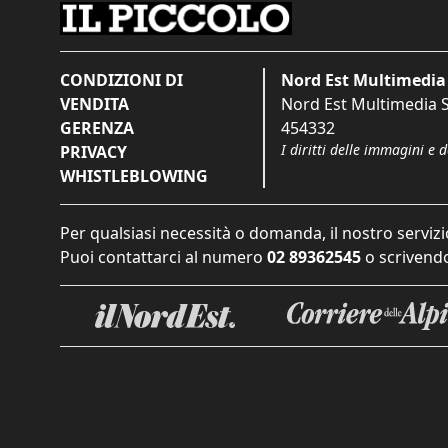
CONDIZIONI DI
Nord Est Multimedia 
VENDITA
Nord Est Multimedia S.
GERENZA
454332
I diritti delle immagini e 
PRIVACY
WHISTLEBLOWING
Per qualsiasi necessità o domanda, il nostro servizi
Puoi contattarci al numero
02 89362545
o scrivendo