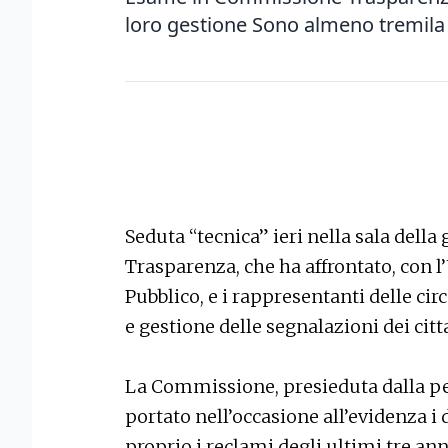
loro gestione Sono almeno tremila 
Seduta “tecnica” ieri nella sala dell
Trasparenza, che ha affrontato, con l’U
Pubblico, e i rappresentanti delle cir
e gestione delle segnalazioni dei citt
La Commissione, presieduta dalla pen
portato nell’occasione all’evidenza i 
proprio i reclami degli ultimi tre ann