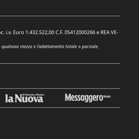
c. i.v. Euro 1.432.522,00 C.F. 05412000266 e REA VE-
n qualsiasi mezzo e l'adattamento totale o parziale.