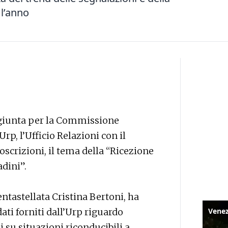
l’anno
a giunta per la Commissione
rp, l’Ufficio Relazioni con il
coscrizioni, il tema della “Ricezione
adini”.
tastellata Cristina Bertoni, ha
dati forniti dall’Urp riguardo
i su situazioni riconducibili a