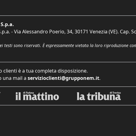
S.p.a.
p.a. - Via Alessandro Poerio, 34, 30171 Venezia (VE). Cap. So
dei testi sono riservati. È espressamente vietata la loro riproduzione co
o clienti è a tua completa disposizione.
 una mail a
servizioclienti@grupponem.it
.