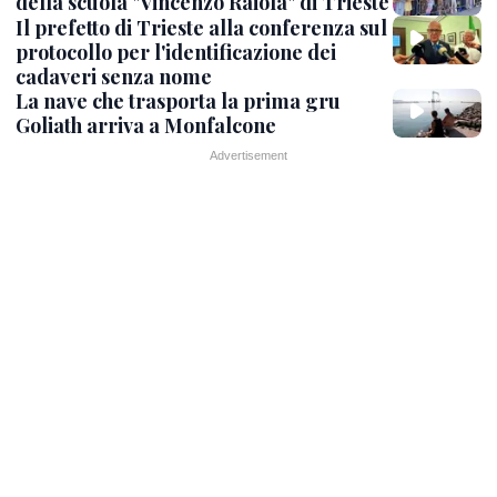
della scuola "Vincenzo Raiola" di Trieste
Il prefetto di Trieste alla conferenza sul
protocollo per l'identificazione dei
cadaveri senza nome
La nave che trasporta la prima gru
Goliath arriva a Monfalcone