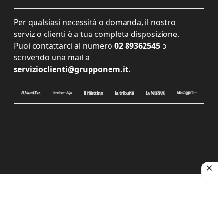
Per qualsiasi necessità o domanda, il nostro
servizio clienti è a tua completa disposizione.
Puoi contattarci al numero
02 89362545
o
scrivendo una mail a
servizioclienti@grupponem.it
.
Le tue preferenze relative alla privacy
Informativa sulla raccolta