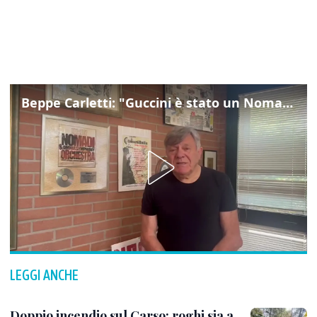
Beppe Carletti: "Guccini è stato un Nomade"
LEGGI ANCHE
Doppio incendio sul Carso: roghi sia a