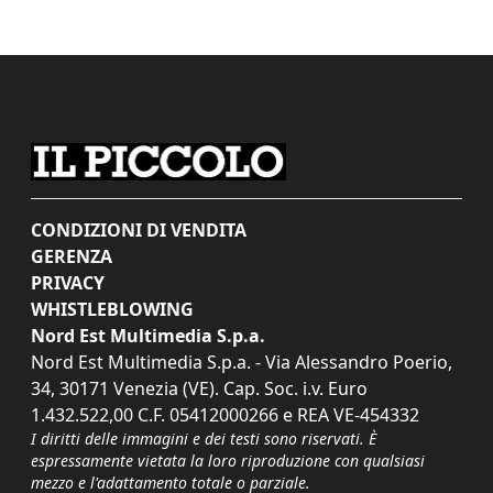
CONDIZIONI DI VENDITA
GERENZA
PRIVACY
WHISTLEBLOWING
Nord Est Multimedia S.p.a.
Nord Est Multimedia S.p.a. - Via Alessandro Poerio,
34, 30171 Venezia (VE). Cap. Soc. i.v. Euro
1.432.522,00 C.F. 05412000266 e REA VE-454332
I diritti delle immagini e dei testi sono riservati. È
espressamente vietata la loro riproduzione con qualsiasi
mezzo e l'adattamento totale o parziale.