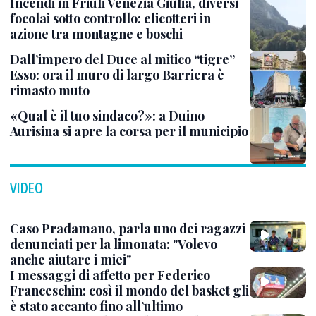
Incendi in Friuli Venezia Giulia, diversi
focolai sotto controllo: elicotteri in
azione tra montagne e boschi
Dall’impero del Duce al mitico “tigre”
Esso: ora il muro di largo Barriera è
rimasto muto
«Qual è il tuo sindaco?»: a Duino
Aurisina si apre la corsa per il municipio
VIDEO
Caso Pradamano, parla uno dei ragazzi
denunciati per la limonata: "Volevo
anche aiutare i miei"
I messaggi di affetto per Federico
Franceschin: così il mondo del basket gli
è stato accanto fino all’ultimo