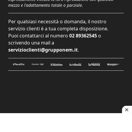
mezzo e l'adattamento totale o parziale.
Per qualsiasi necessità o domanda, il nostro
servizio clienti è a tua completa disposizione.
Puoi contattarci al numero
02 89362545
o
scrivendo una mail a
servizioclienti@grupponem.it
.
Le tue preferenze relative alla privacy
Informativa sulla raccolta