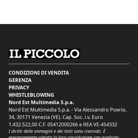
CONDIZIONI DI VENDITA
GERENZA
PRIVACY
WHISTLEBLOWING
Nord Est Multimedia S.p.a.
Nord Est Multimedia S.p.a. - Via Alessandro Poerio,
34, 30171 Venezia (VE). Cap. Soc. i.v. Euro
1.432.522,00 C.F. 05412000266 e REA VE-454332
I diritti delle immagini e dei testi sono riservati. È
espressamente vietata la loro riproduzione con qualsiasi