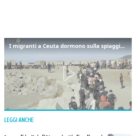
I migranti a Ceuta dormono sulla spiaggia: "Vogliamo entrare in Europa"
LEGGI ANCHE