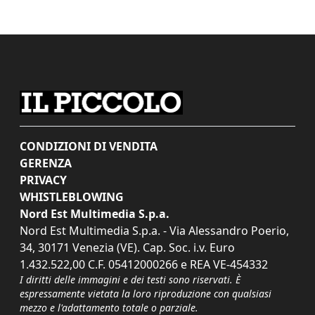
CONDIZIONI DI VENDITA
GERENZA
PRIVACY
WHISTLEBLOWING
Nord Est Multimedia S.p.a.
Nord Est Multimedia S.p.a. - Via Alessandro Poerio,
34, 30171 Venezia (VE). Cap. Soc. i.v. Euro
1.432.522,00 C.F. 05412000266 e REA VE-454332
I diritti delle immagini e dei testi sono riservati. È
espressamente vietata la loro riproduzione con qualsiasi
mezzo e l'adattamento totale o parziale.