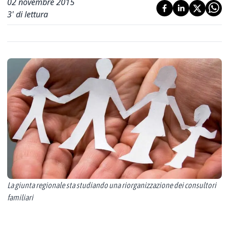
02 novembre 2015
3
' di lettura
La giunta regionale sta studiando una riorganizzazione dei consultori
familiari