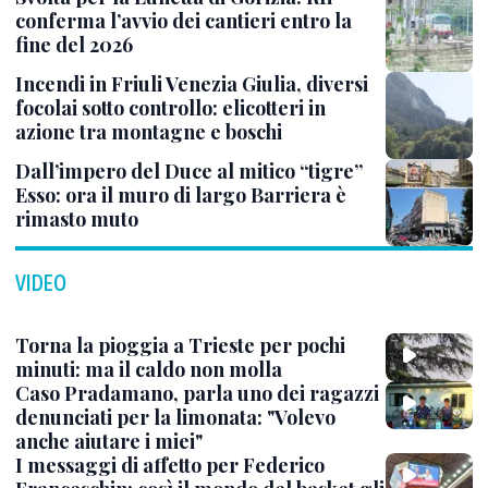
conferma l’avvio dei cantieri entro la
fine del 2026
Incendi in Friuli Venezia Giulia, diversi
focolai sotto controllo: elicotteri in
azione tra montagne e boschi
Dall’impero del Duce al mitico “tigre”
Esso: ora il muro di largo Barriera è
rimasto muto
VIDEO
Torna la pioggia a Trieste per pochi
minuti: ma il caldo non molla
Caso Pradamano, parla uno dei ragazzi
denunciati per la limonata: "Volevo
anche aiutare i miei"
I messaggi di affetto per Federico