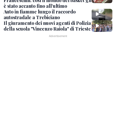
Franceschin: così il mondo del basket gli
è stato accanto fino all’ultimo
Auto in fiamme lungo il raccordo
autostradale a Trebiciano
Il giuramento dei nuovi agenti di Polizia
della scuola "Vincenzo Raiola" di Trieste