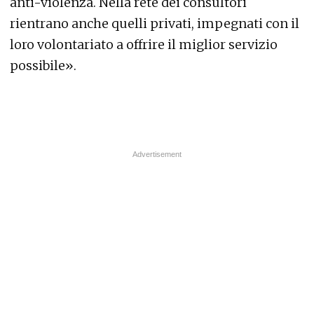
anti-violenza. Nella rete dei consultori
rientrano anche quelli privati, impegnati con il
loro volontariato a offrire il miglior servizio
possibile».