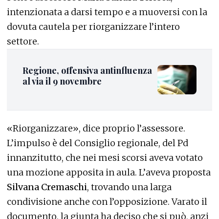
intenzionata a darsi tempo e a muoversi con la
dovuta cautela per riorganizzare l’intero
settore.
Regione, offensiva antinfluenza
al via il 9 novembre
«Riorganizzare», dice proprio l’assessore.
L’impulso è del Consiglio regionale, del Pd
innanzitutto, che nei mesi scorsi aveva votato
una mozione apposita in aula. L’aveva proposta
Silvana Cremaschi
, trovando una larga
condivisione anche con l’opposizione. Varato il
documento, la giunta ha deciso che si può, anzi