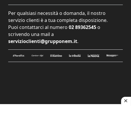
Per qualsiasi necessità o domanda, il nostro
servizio clienti è a tua completa disposizione.
Puoi contattarci al numero
02 89362545
o
scrivendo una mail a
servizioclienti@grupponem.it
.
Le tue preferenze relative alla privacy
Informativa sulla raccolta