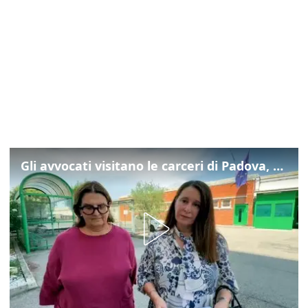
Gli avvocati visitano le carceri di Padova, ecco cosa hanno trovato