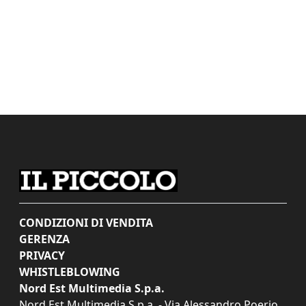
CONDIZIONI DI VENDITA
GERENZA
PRIVACY
WHISTLEBLOWING
Nord Est Multimedia S.p.a.
Nord Est Multimedia S.p.a. - Via Alessandro Poerio,