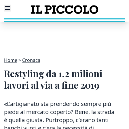
Home
Cronaca
Restyling da 1,2 milioni
lavori al via a fine 2019
«L’artigianato sta prendendo sempre più
piede al mercato coperto? Bene, la strada
è quella giusta. Purtroppo, c’erano tanti
banchi vuoti e c’era la necessità di