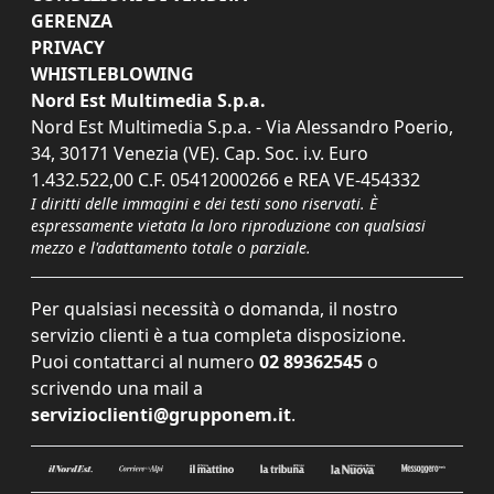
GERENZA
PRIVACY
WHISTLEBLOWING
Nord Est Multimedia S.p.a.
Nord Est Multimedia S.p.a. - Via Alessandro Poerio,
34, 30171 Venezia (VE). Cap. Soc. i.v. Euro
1.432.522,00 C.F. 05412000266 e REA VE-454332
I diritti delle immagini e dei testi sono riservati. È
espressamente vietata la loro riproduzione con qualsiasi
mezzo e l'adattamento totale o parziale.
Per qualsiasi necessità o domanda, il nostro
servizio clienti è a tua completa disposizione.
Puoi contattarci al numero
02 89362545
o
scrivendo una mail a
servizioclienti@grupponem.it
.