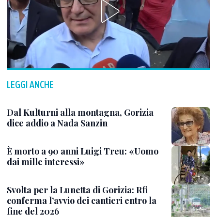
LEGGI ANCHE
Dal Kulturni alla montagna, Gorizia
dice addio a Nada Sanzin
È morto a 90 anni Luigi Treu: «Uomo
dai mille interessi»
Svolta per la Lunetta di Gorizia: Rfi
conferma l’avvio dei cantieri entro la
fine del 2026