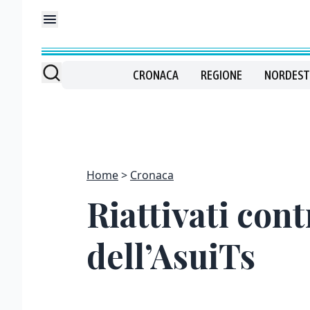
CRONACA
REGIONE
NORDEST
Home
Cronaca
Riattivati contr
dell’AsuiTs