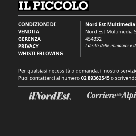
CONDIZIONI DI
Nord Est Multimedia 
VENDITA
Nord Est Multimedia S.
GERENZA
454332
I diritti delle immagini e 
PRIVACY
WHISTLEBLOWING
Per qualsiasi necessità o domanda, il nostro servizi
Puoi contattarci al numero
02 89362545
o scrivendo