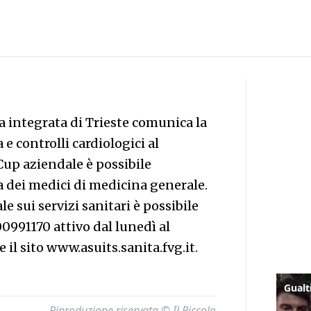
a integrata di Trieste comunica la
a e controlli cardiologici al
Cup aziendale è possibile
ta dei medici di medicina generale.
e sui servizi sanitari è possibile
0991170 attivo dal lunedì al
e il sito www.asuits.sanita.fvg.it.
Riproduzione riservata © Il Piccolo