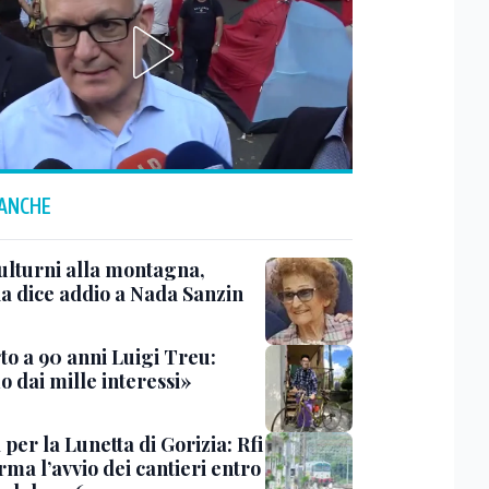
 ANCHE
ulturni alla montagna,
ia dice addio a Nada Sanzin
to a 90 anni Luigi Treu:
 dai mille interessi»
 per la Lunetta di Gorizia: Rfi
ma l’avvio dei cantieri entro