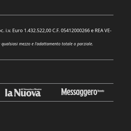
c. i.v. Euro 1.432.522,00 C.F. 05412000266 e REA VE-
n qualsiasi mezzo e l'adattamento totale o parziale.