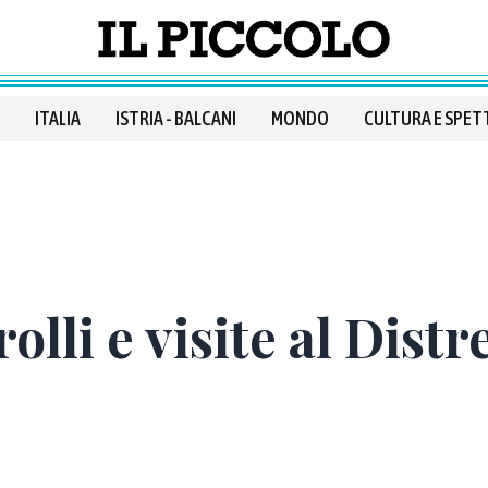
ITALIA
ISTRIA - BALCANI
MONDO
CULTURA E SPET
olli e visite al Distr