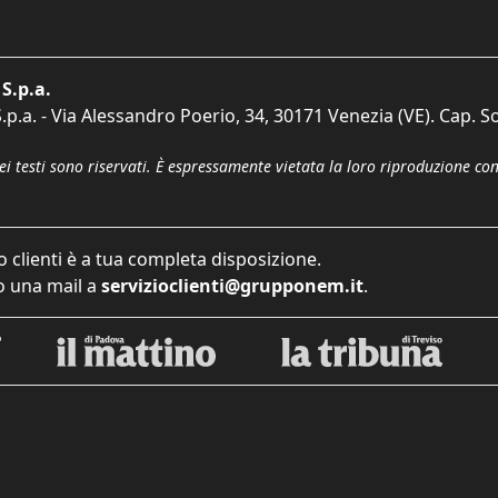
S.p.a.
p.a. - Via Alessandro Poerio, 34, 30171 Venezia (VE). Cap. So
dei testi sono riservati. È espressamente vietata la loro riproduzione co
o clienti è a tua completa disposizione.
 una mail a
servizioclienti@grupponem.it
.