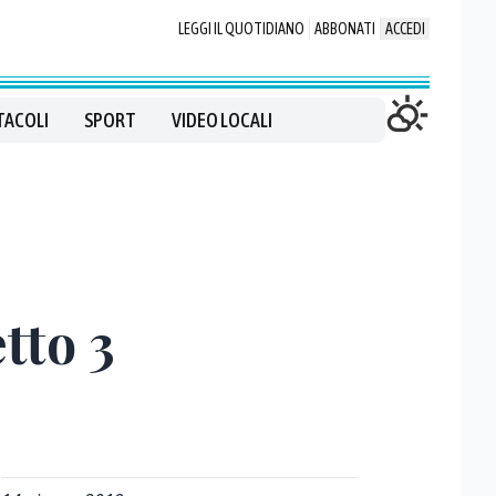
LEGGI IL QUOTIDIANO
ABBONATI
ACCEDI
TACOLI
SPORT
VIDEO LOCALI
etto 3