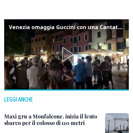
Venezia omaggia Guccini con una Cantata Anarchica in campo Santa Margherita
LEGGI ANCHE
Maxi gru a Monfalcone, inizia il lento
sbarco per il colosso di 110 metri