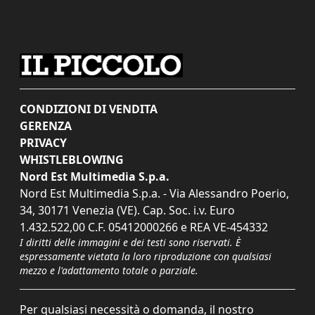
CONDIZIONI DI VENDITA
GERENZA
PRIVACY
WHISTLEBLOWING
Nord Est Multimedia S.p.a.
Nord Est Multimedia S.p.a. - Via Alessandro Poerio,
34, 30171 Venezia (VE). Cap. Soc. i.v. Euro
1.432.522,00 C.F. 05412000266 e REA VE-454332
I diritti delle immagini e dei testi sono riservati. È
espressamente vietata la loro riproduzione con qualsiasi
mezzo e l'adattamento totale o parziale.
Per qualsiasi necessità o domanda, il nostro