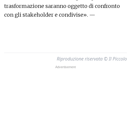
trasformazione saranno oggetto di confronto
con gli stakeholder e condivise». —
Riproduzione riservata © Il Piccolo