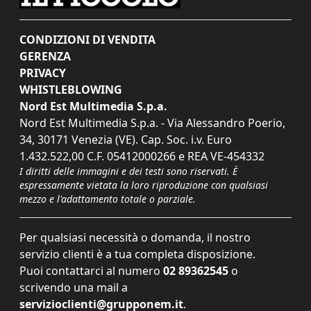
CONDIZIONI DI VENDITA
GERENZA
PRIVACY
WHISTLEBLOWING
Nord Est Multimedia S.p.a.
Nord Est Multimedia S.p.a. - Via Alessandro Poerio,
34, 30171 Venezia (VE). Cap. Soc. i.v. Euro
1.432.522,00 C.F. 05412000266 e REA VE-454332
I diritti delle immagini e dei testi sono riservati. È
espressamente vietata la loro riproduzione con qualsiasi
mezzo e l'adattamento totale o parziale.
Per qualsiasi necessità o domanda, il nostro
servizio clienti è a tua completa disposizione.
Puoi contattarci al numero
02 89362545
o
scrivendo una mail a
servizioclienti@grupponem.it
.