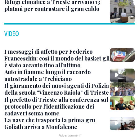
Rifugi climatici: a Trieste arrivano 13
platani per contrastare il gran caldo
VIDEO
I messaggi di affetto per Federico
Franceschin: così il mondo del basket gli
è stato accanto fino all’ultimo
Auto in fiamme lungo il raccordo
autostradale a Trebiciano
Il giuramento dei nuovi agenti di Polizia
della scuola "Vincenzo Raiola" di Trieste
Il prefetto di Trieste alla conferenza sul
protocollo per l'identificazione dei
cadaveri senza nome
La nave che trasporta la prima gru
Goliath arriva a Monfalcone