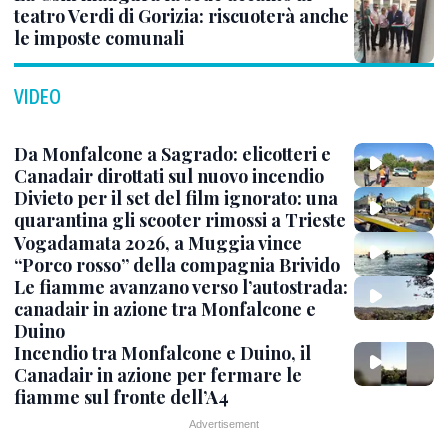
teatro Verdi di Gorizia: riscuoterà anche
le imposte comunali
VIDEO
Da Monfalcone a Sagrado: elicotteri e
Canadair dirottati sul nuovo incendio
Divieto per il set del film ignorato: una
quarantina gli scooter rimossi a Trieste
Vogadamata 2026, a Muggia vince
“Porco rosso” della compagnia Brivido
Le fiamme avanzano verso l’autostrada:
canadair in azione tra Monfalcone e
Duino
Incendio tra Monfalcone e Duino, il
Canadair in azione per fermare le
fiamme sul fronte dell’A4