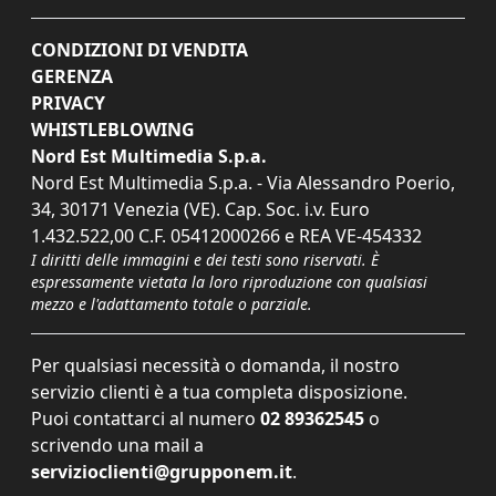
CONDIZIONI DI VENDITA
GERENZA
PRIVACY
WHISTLEBLOWING
Nord Est Multimedia S.p.a.
Nord Est Multimedia S.p.a. - Via Alessandro Poerio,
34, 30171 Venezia (VE). Cap. Soc. i.v. Euro
1.432.522,00 C.F. 05412000266 e REA VE-454332
I diritti delle immagini e dei testi sono riservati. È
espressamente vietata la loro riproduzione con qualsiasi
mezzo e l'adattamento totale o parziale.
Per qualsiasi necessità o domanda, il nostro
servizio clienti è a tua completa disposizione.
Puoi contattarci al numero
02 89362545
o
scrivendo una mail a
servizioclienti@grupponem.it
.