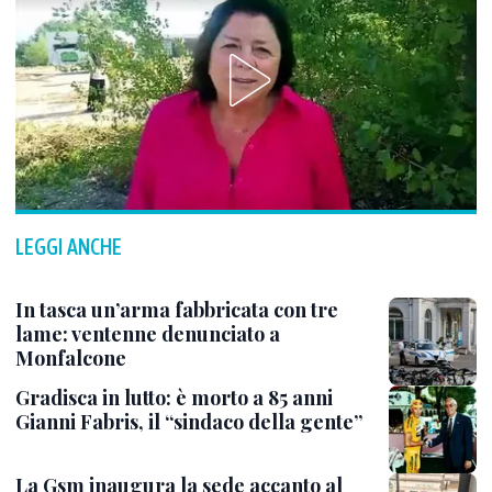
LEGGI ANCHE
In tasca un’arma fabbricata con tre
lame: ventenne denunciato a
Monfalcone
Gradisca in lutto: è morto a 85 anni
Gianni Fabris, il “sindaco della gente”
La Gsm inaugura la sede accanto al