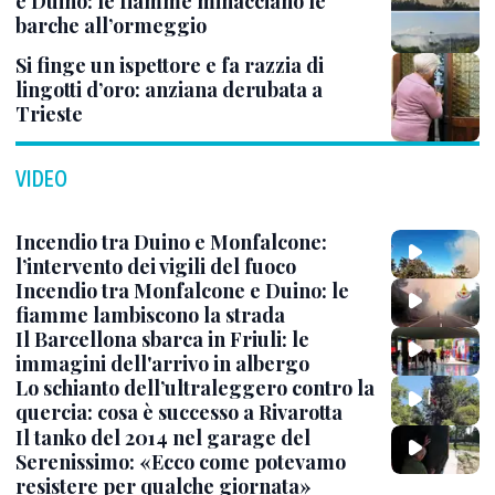
e Duino: le fiamme minacciano le
barche all’ormeggio
Si finge un ispettore e fa razzia di
lingotti d’oro: anziana derubata a
Trieste
VIDEO
Incendio tra Duino e Monfalcone:
l’intervento dei vigili del fuoco
Incendio tra Monfalcone e Duino: le
fiamme lambiscono la strada
Il Barcellona sbarca in Friuli: le
immagini dell'arrivo in albergo
Lo schianto dell’ultraleggero contro la
quercia: cosa è successo a Rivarotta
Il tanko del 2014 nel garage del
Serenissimo: «Ecco come potevamo
resistere per qualche giornata»