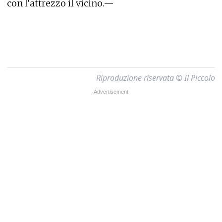
con l’attrezzo il vicino.—
Riproduzione riservata © Il Piccolo