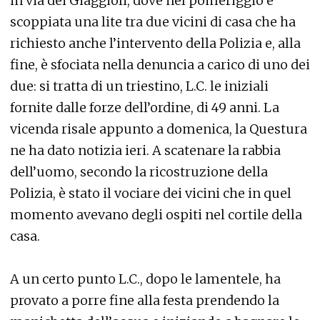
in via dei Giaggioli, dove nel pomeriggio è
scoppiata una lite tra due vicini di casa che ha
richiesto anche l’intervento della Polizia e, alla
fine, è sfociata nella denuncia a carico di uno dei
due: si tratta di un triestino, L.C. le iniziali
fornite dalle forze dell’ordine, di 49 anni. La
vicenda risale appunto a domenica, la Questura
ne ha dato notizia ieri. A scatenare la rabbia
dell’uomo, secondo la ricostruzione della
Polizia, è stato il vociare dei vicini che in quel
momento avevano degli ospiti nel cortile della
casa.
A un certo punto L.C., dopo le lamentele, ha
provato a porre fine alla festa prendendo la