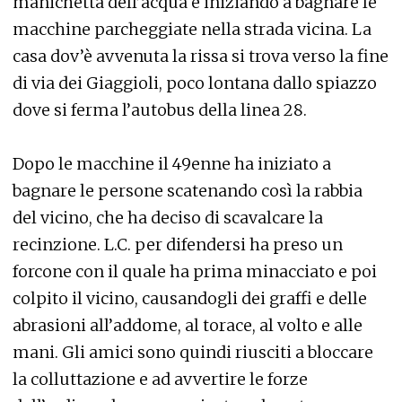
manichetta dell’acqua e iniziando a bagnare le
macchine parcheggiate nella strada vicina. La
casa dov’è avvenuta la rissa si trova verso la fine
di via dei Giaggioli, poco lontana dallo spiazzo
dove si ferma l’autobus della linea 28.
Dopo le macchine il 49enne ha iniziato a
bagnare le persone scatenando così la rabbia
del vicino, che ha deciso di scavalcare la
recinzione. L.C. per difendersi ha preso un
forcone con il quale ha prima minacciato e poi
colpito il vicino, causandogli dei graffi e delle
abrasioni all’addome, al torace, al volto e alle
mani. Gli amici sono quindi riusciti a bloccare
la colluttazione e ad avvertire le forze