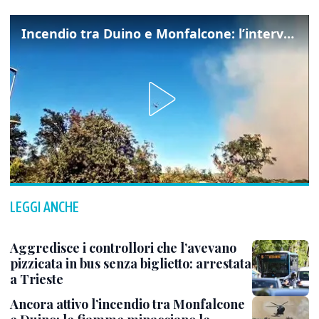
Incendio tra Duino e Monfalcone: l’intervento dei vigili del fuoco
LEGGI ANCHE
Aggredisce i controllori che l’avevano
pizzicata in bus senza biglietto: arrestata
a Trieste
Ancora attivo l’incendio tra Monfalcone