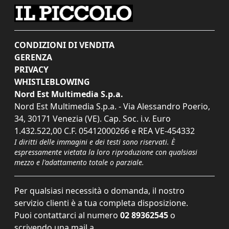
CONDIZIONI DI VENDITA
GERENZA
PRIVACY
WHISTLEBLOWING
Nord Est Multimedia S.p.a.
Nord Est Multimedia S.p.a. - Via Alessandro Poerio,
34, 30171 Venezia (VE). Cap. Soc. i.v. Euro
1.432.522,00 C.F. 05412000266 e REA VE-454332
I diritti delle immagini e dei testi sono riservati. È
espressamente vietata la loro riproduzione con qualsiasi
mezzo e l'adattamento totale o parziale.
Per qualsiasi necessità o domanda, il nostro
servizio clienti è a tua completa disposizione.
Puoi contattarci al numero
02 89362545
o
scrivendo una mail a