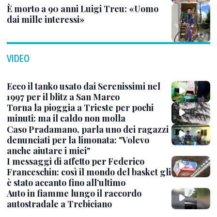
È morto a 90 anni Luigi Treu: «Uomo
dai mille interessi»
VIDEO
Ecco il tanko usato dai Serenissimi nel
1997 per il blitz a San Marco
Torna la pioggia a Trieste per pochi
minuti: ma il caldo non molla
Caso Pradamano, parla uno dei ragazzi
denunciati per la limonata: "Volevo
anche aiutare i miei"
I messaggi di affetto per Federico
Franceschin: così il mondo del basket gli
è stato accanto fino all’ultimo
Auto in fiamme lungo il raccordo
autostradale a Trebiciano