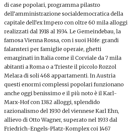
di case popolari, programma pilastro
dell’amministrazione socialdemocratica della
capitale dell’ex Impero con oltre 60 mila alloggi
realizzati dal 1918 al 1934. Le Gemeindebau, la
famosa Vienna Rossa, con i suoi Höfe: grandi
falansteri per famiglie operaie, ghetti
emarginati in Italia come il Corviale da 7 mila
abitanti a Roma o a Trieste il piccolo Rozzol
Melara di soli 468 appartamenti. In Austria
questi enormi complessi popolari funzionano
anche oggi benissimo e il più noto è il Karl-
Marx-Hof con 1382 alloggi, splendido
razionalismo del 1930 del viennese Karl Ehn,
allievo di Otto Wagner, superato nel 1933 dal
Friedrich-Engels-Platz-Komplex coi 1467