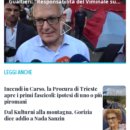
Gualtieri: "Responsabilità del Viminale su Spin Time? La posizione dei partiti è nota"
LEGGI ANCHE
Incendi in Carso, la Procura di Trieste
apre i primi fascicoli: ipotesi di uno o più
piromani
Dal Kulturni alla montagna, Gorizia
dice addio a Nada Sanzin