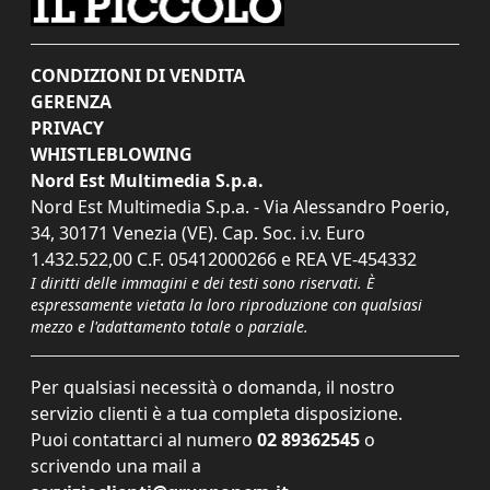
CONDIZIONI DI VENDITA
GERENZA
PRIVACY
WHISTLEBLOWING
Nord Est Multimedia S.p.a.
Nord Est Multimedia S.p.a. - Via Alessandro Poerio,
34, 30171 Venezia (VE). Cap. Soc. i.v. Euro
1.432.522,00 C.F. 05412000266 e REA VE-454332
I diritti delle immagini e dei testi sono riservati. È
espressamente vietata la loro riproduzione con qualsiasi
mezzo e l'adattamento totale o parziale.
Per qualsiasi necessità o domanda, il nostro
servizio clienti è a tua completa disposizione.
Puoi contattarci al numero
02 89362545
o
scrivendo una mail a