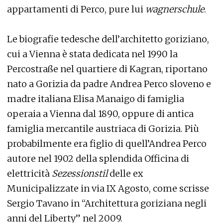
appartamenti di Perco, pure lui
wagnerschule
.
Le biografie tedesche dell’architetto goriziano,
cui a Vienna è stata dedicata nel 1990 la
Percostraße nel quartiere di Kagran, riportano
nato a Gorizia da padre Andrea Perco sloveno e
madre italiana Elisa Manaigo di famiglia
operaia a Vienna dal 1890, oppure di antica
famiglia mercantile austriaca di Gorizia. Più
probabilmente era figlio di quell’Andrea Perco
autore nel 1902 della splendida Officina di
elettricità
Sezessionstil
delle ex
Municipalizzate in via IX Agosto, come scrisse
Sergio Tavano in “Architettura goriziana negli
anni del Liberty” nel 2009.