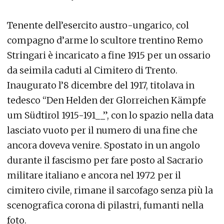
Tenente dell’esercito austro-ungarico, col
compagno d’arme lo scultore trentino Remo
Stringari è incaricato a fine 1915 per un ossario
da seimila caduti al Cimitero di Trento.
Inaugurato l’8 dicembre del 1917, titolava in
tedesco “Den Helden der Glorreichen Kämpfe
um Südtirol 1915-191__”, con lo spazio nella data
lasciato vuoto per il numero di una fine che
ancora doveva venire. Spostato in un angolo
durante il fascismo per fare posto al Sacrario
militare italiano e ancora nel 1972 per il
cimitero civile, rimane il sarcofago senza più la
scenografica corona di pilastri, fumanti nella
foto.