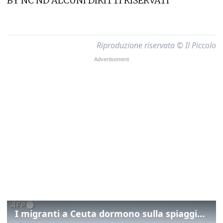
BY NC ND ALCUNI DIRITTI RISERVATI
Riproduzione riservata © Il Piccolo
I migranti a Ceuta dormono sulla spiaggia: "Vogliamo entrare in Europa"