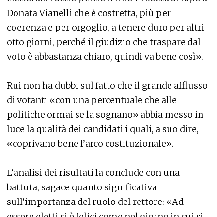
Donata Vianelli che è costretta, più per
coerenza e per orgoglio, a tenere duro per altri
otto giorni, perché il giudizio che traspare dal
voto è abbastanza chiaro, quindi va bene così».
Rui non ha dubbi sul fatto che il grande afflusso
di votanti «con una percentuale che alle
politiche ormai se la sognano» abbia messo in
luce la qualità dei candidati i quali, a suo dire,
«coprivano bene l’arco costituzionale».
L’analisi dei risultati la conclude con una
battuta, sagace quanto significativa
sull’importanza del ruolo del rettore: «Ad
essere eletti si è felici come nel giorno in cui si