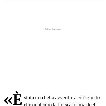
«È
stata una bella avventura ed è giusto
che qualcuno la finisca prima degli