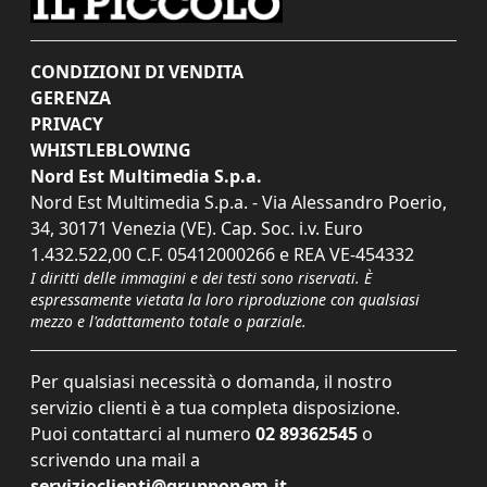
CONDIZIONI DI VENDITA
GERENZA
PRIVACY
WHISTLEBLOWING
Nord Est Multimedia S.p.a.
Nord Est Multimedia S.p.a. - Via Alessandro Poerio,
34, 30171 Venezia (VE). Cap. Soc. i.v. Euro
1.432.522,00 C.F. 05412000266 e REA VE-454332
I diritti delle immagini e dei testi sono riservati. È
espressamente vietata la loro riproduzione con qualsiasi
mezzo e l'adattamento totale o parziale.
Per qualsiasi necessità o domanda, il nostro
servizio clienti è a tua completa disposizione.
Puoi contattarci al numero
02 89362545
o
scrivendo una mail a
servizioclienti@grupponem.it
.