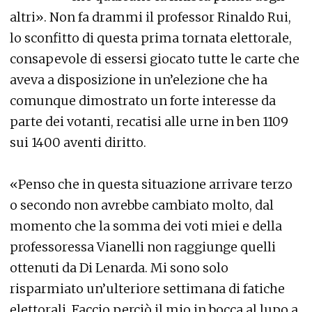
altri». Non fa drammi il professor Rinaldo Rui,
lo sconfitto di questa prima tornata elettorale,
consapevole di essersi giocato tutte le carte che
aveva a disposizione in un’elezione che ha
comunque dimostrato un forte interesse da
parte dei votanti, recatisi alle urne in ben 1109
sui 1400 aventi diritto.
«Penso che in questa situazione arrivare terzo
o secondo non avrebbe cambiato molto, dal
momento che la somma dei voti miei e della
professoressa Vianelli non raggiunge quelli
ottenuti da Di Lenarda. Mi sono solo
risparmiato un’ulteriore settimana di fatiche
elettorali. Faccio perciò il mio in bocca al lupo a