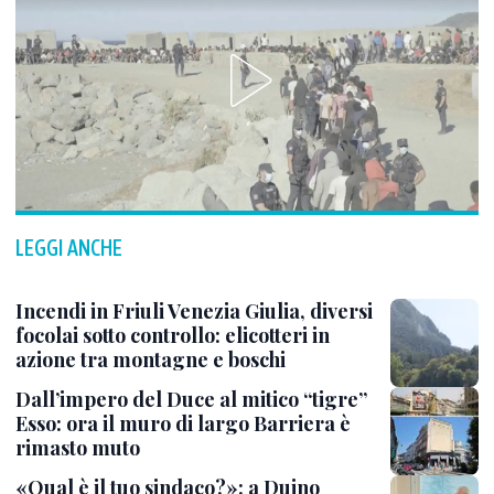
LEGGI ANCHE
Incendi in Friuli Venezia Giulia, diversi
focolai sotto controllo: elicotteri in
azione tra montagne e boschi
Dall’impero del Duce al mitico “tigre”
Esso: ora il muro di largo Barriera è
rimasto muto
«Qual è il tuo sindaco?»: a Duino