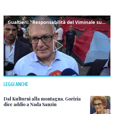
Gualtieri: "Responsabilità del Viminale su Spin Time? La posizione dei partiti è nota"
LEGGI ANCHE
Dal Kulturni alla montagna, Gorizia
dice addio a Nada Sanzin