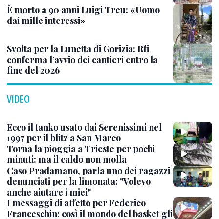
È morto a 90 anni Luigi Treu: «Uomo
dai mille interessi»
Svolta per la Lunetta di Gorizia: Rfi
conferma l’avvio dei cantieri entro la
fine del 2026
VIDEO
Ecco il tanko usato dai Serenissimi nel
1997 per il blitz a San Marco
Torna la pioggia a Trieste per pochi
minuti: ma il caldo non molla
Caso Pradamano, parla uno dei ragazzi
denunciati per la limonata: "Volevo
anche aiutare i miei"
I messaggi di affetto per Federico
Franceschin: così il mondo del basket gli