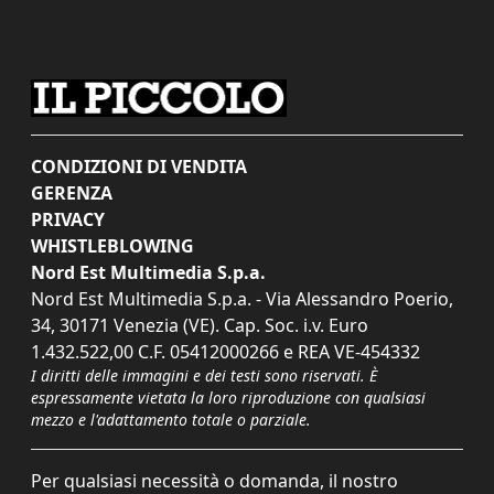
CONDIZIONI DI VENDITA
GERENZA
PRIVACY
WHISTLEBLOWING
Nord Est Multimedia S.p.a.
Nord Est Multimedia S.p.a. - Via Alessandro Poerio,
34, 30171 Venezia (VE). Cap. Soc. i.v. Euro
1.432.522,00 C.F. 05412000266 e REA VE-454332
I diritti delle immagini e dei testi sono riservati. È
espressamente vietata la loro riproduzione con qualsiasi
mezzo e l'adattamento totale o parziale.
Per qualsiasi necessità o domanda, il nostro