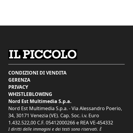
CONDIZIONI DI VENDITA
GERENZA
PRIVACY
WHISTLEBLOWING
Nord Est Multimedia S.p.a.
Nord Est Multimedia S.p.a. - Via Alessandro Poerio,
34, 30171 Venezia (VE). Cap. Soc. i.v. Euro
1.432.522,00 C.F. 05412000266 e REA VE-454332
I diritti delle immagini e dei testi sono riservati. È