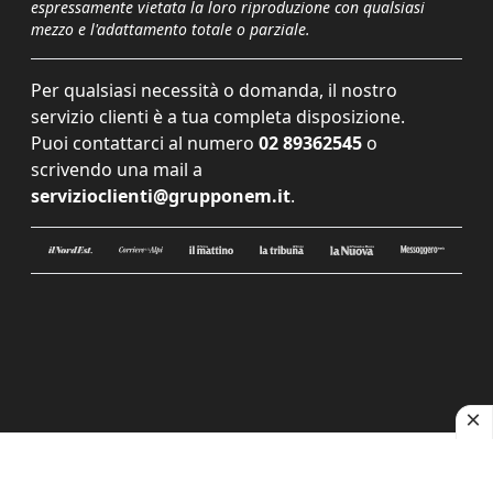
espressamente vietata la loro riproduzione con qualsiasi
mezzo e l'adattamento totale o parziale.
Per qualsiasi necessità o domanda, il nostro
servizio clienti è a tua completa disposizione.
Puoi contattarci al numero
02 89362545
o
scrivendo una mail a
servizioclienti@grupponem.it
.
Le tue preferenze relative alla privacy