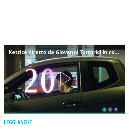
Ketticè diretto da Giovanni Tortorici in concorso al Locarno Film Festival
LEGGI ANCHE