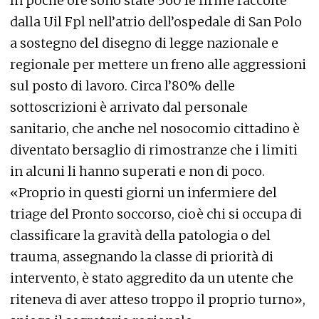
In poche ore sono state 560 le firme raccolte
dalla Uil Fpl nell’atrio dell’ospedale di San Polo
a sostegno del disegno di legge nazionale e
regionale per mettere un freno alle aggressioni
sul posto di lavoro. Circa l’80% delle
sottoscrizioni è arrivato dal personale
sanitario, che anche nel nosocomio cittadino è
diventato bersaglio di rimostranze che i limiti
in alcuni li hanno superati e non di poco.
«Proprio in questi giorni un infermiere del
triage del Pronto soccorso, cioè chi si occupa di
classificare la gravità della patologia o del
trauma, assegnando la classe di priorità di
intervento, è stato aggredito da un utente che
riteneva di aver atteso troppo il proprio turno»,