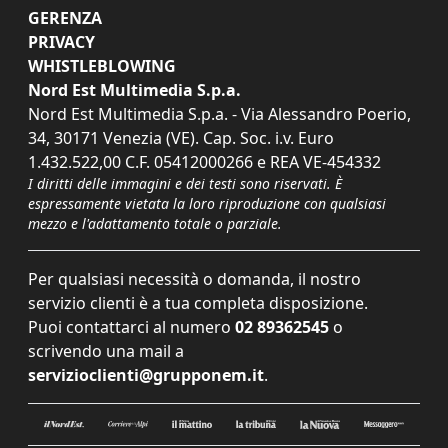
GERENZA
PRIVACY
WHISTLEBLOWING
Nord Est Multimedia S.p.a.
Nord Est Multimedia S.p.a. - Via Alessandro Poerio,
34, 30171 Venezia (VE). Cap. Soc. i.v. Euro
1.432.522,00 C.F. 05412000266 e REA VE-454332
I diritti delle immagini e dei testi sono riservati. È
espressamente vietata la loro riproduzione con qualsiasi
mezzo e l'adattamento totale o parziale.
Per qualsiasi necessità o domanda, il nostro
servizio clienti è a tua completa disposizione.
Puoi contattarci al numero
02 89362545
o
scrivendo una mail a
servizioclienti@grupponem.it
.