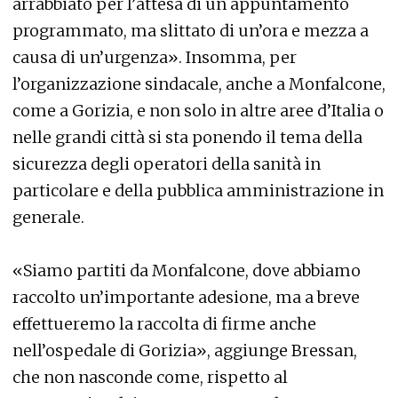
arrabbiato per l’attesa di un appuntamento
programmato, ma slittato di un’ora e mezza a
causa di un’urgenza». Insomma, per
l’organizzazione sindacale, anche a Monfalcone,
come a Gorizia, e non solo in altre aree d’Italia o
nelle grandi città si sta ponendo il tema della
sicurezza degli operatori della sanità in
particolare e della pubblica amministrazione in
generale.
«Siamo partiti da Monfalcone, dove abbiamo
raccolto un’importante adesione, ma a breve
effettueremo la raccolta di firme anche
nell’ospedale di Gorizia», aggiunge Bressan,
che non nasconde come, rispetto al