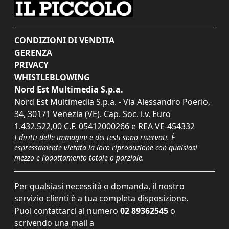
CONDIZIONI DI VENDITA
GERENZA
PRIVACY
WHISTLEBLOWING
Nord Est Multimedia S.p.a.
Nord Est Multimedia S.p.a. - Via Alessandro Poerio,
34, 30171 Venezia (VE). Cap. Soc. i.v. Euro
1.432.522,00 C.F. 05412000266 e REA VE-454332
I diritti delle immagini e dei testi sono riservati. È
espressamente vietata la loro riproduzione con qualsiasi
mezzo e l'adattamento totale o parziale.
Per qualsiasi necessità o domanda, il nostro
servizio clienti è a tua completa disposizione.
Puoi contattarci al numero
02 89362545
o
scrivendo una mail a