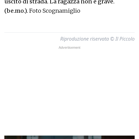
uscito di strada. La ragazza non è grave.
(be.mo.).
Foto Scognamiglio
Riproduzione riservata © Il Piccolo