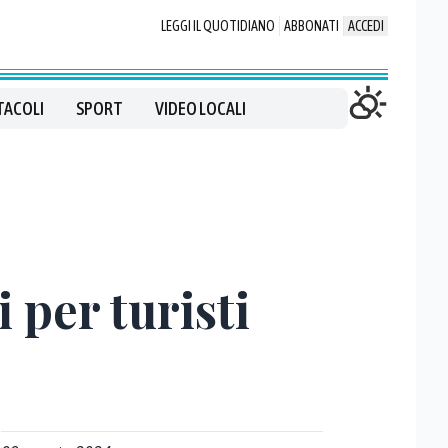
LEGGI IL QUOTIDIANO
ABBONATI
ACCEDI
TACOLI
SPORT
VIDEO LOCALI
 per turisti