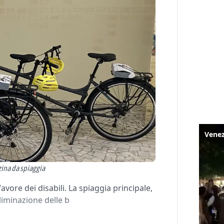
ina da spiaggia
avore dei disabili. La spiaggia principale,
liminazione delle b