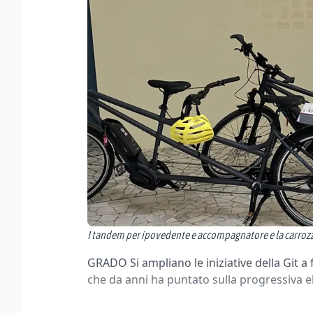
I tandem per ipovedente e accompagnatore e la carrozz
GRADO Si ampliano le iniziative della Git a f
che da anni ha puntato sulla progressiva e