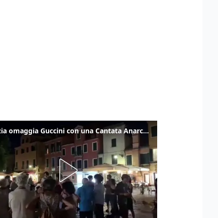
Venezia omaggia Guccini con una Cantata Anarchica in campo Santa Margherita