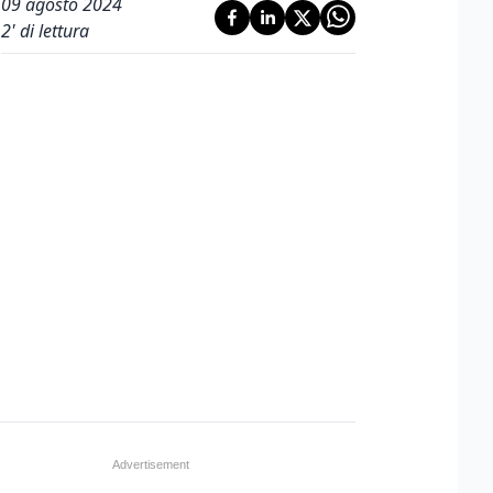
09 agosto 2024
2
' di lettura