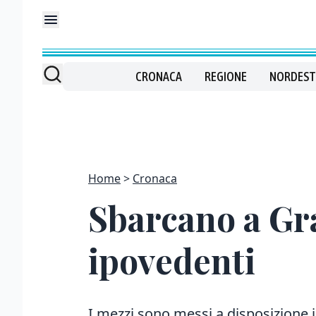
CRONACA
REGIONE
NORDEST
Home
Cronaca
Sbarcano a Gra
ipovedenti
I mezzi sono messi a disposizione