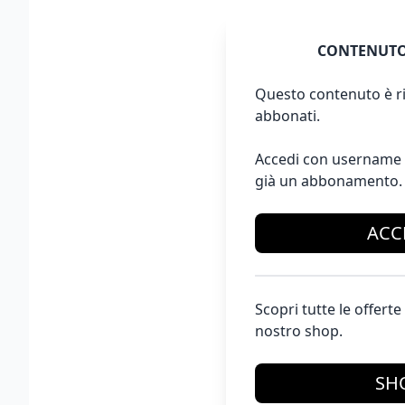
CONTENUTO
Questo contenuto è ri
abbonati.
Accedi con username 
già un abbonamento.
ACC
Scopri tutte le offer
nostro shop.
SH