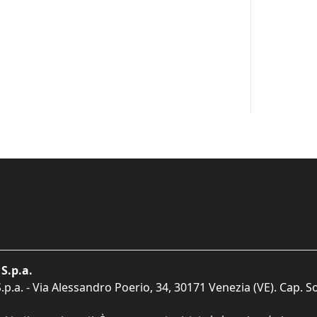
S.p.a.
p.a. - Via Alessandro Poerio, 34, 30171 Venezia (VE). Cap. So