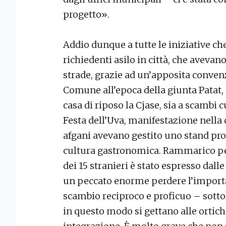
progetto».
Addio dunque a tutte le iniziative ch
richiedenti asilo in città, che avevano
strade, grazie ad un’apposita conven
Comune all’epoca della giunta Patat, 
casa di riposo la Cjase, sia a scambi 
Festa dell’Uva, manifestazione nella 
afgani avevano gestito uno stand prop
cultura gastronomica. Rammarico p
dei 15 stranieri è stato espresso dall
un peccato enorme perdere l’import
scambio reciproco e proficuo – sottol
in questo modo si gettano alle ortich