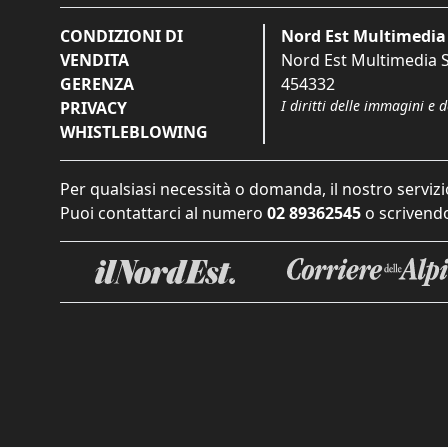
CONDIZIONI DI
Nord Est Multimedia 
VENDITA
Nord Est Multimedia S.
GERENZA
454332
I diritti delle immagini e 
PRIVACY
WHISTLEBLOWING
Per qualsiasi necessità o domanda, il nostro servizi
Puoi contattarci al numero
02 89362545
o scrivendo