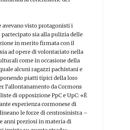
e avevano visto protagonisti i
 partecipato sia alla pulizia delle
zione in merito firmata con il
sia ad opere di volontariato nella
culturali come in occasione della
quale alcuni ragazzi pachistani e
onendo piatti tipici della loro
er l’allontanamento da Cormons
e liste di opposizione PpC e UpC: «È
ante esperienza cormonese di
ineano le forze di centrosinistra –
e anni preziosi in materia di