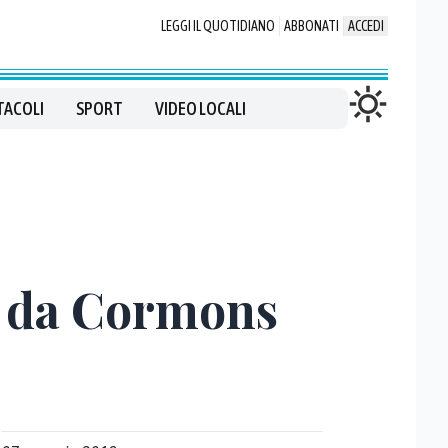
LEGGI IL QUOTIDIANO
ABBONATI
ACCEDI
TACOLI
SPORT
VIDEO LOCALI
a da Cormons