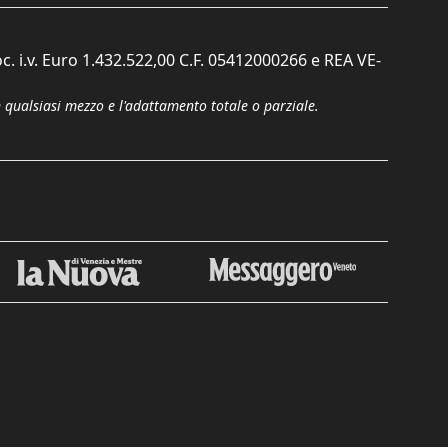
c. i.v. Euro 1.432.522,00 C.F. 05412000266 e REA VE-
n qualsiasi mezzo e l'adattamento totale o parziale.
Chiudi