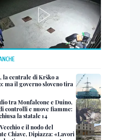
 ANCHE
 la centrale di Krško a
o: ma il governo sloveno tira
dio tra Monfalcone e Duino,
di controlli e nuove fiamme:
chiusa la statale 14
Vecchio e il nodo del
nte Chiave, Dipiazza: «Lavori