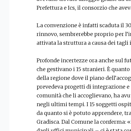
Prefettura e Ics, il consorzio che ave
La convenzione è infatti scaduta il 30
rinnovo, sembrerebbe proprio per l’i
attivata la struttura a causa dei tagli 
Profonde incertezze ora anche sul futu
che gestivano i 15 stranieri. È quanto
della regione dove il piano dell’accog
prevedeva progetti di integrazione e s
comunità che li accoglievano, ha a
negli ultimi tempi. I 15 soggetti ospi
da quanto si è potuto apprendere, tra 
Gradisca. Dal Comune la conferma: «
dagli uffici municipali – ci è stata 