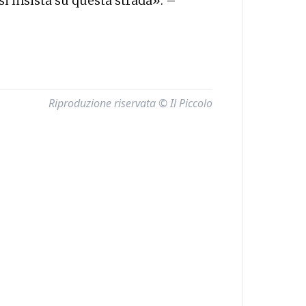
i insista su questa strada». –
Riproduzione riservata © Il Piccolo