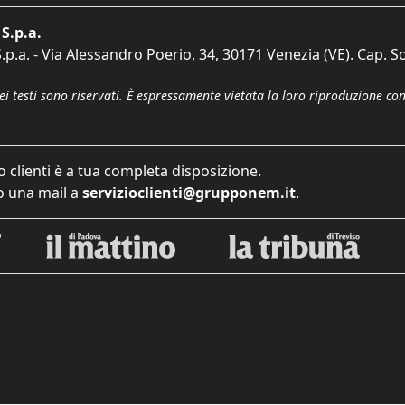
S.p.a.
p.a. - Via Alessandro Poerio, 34, 30171 Venezia (VE). Cap. So
dei testi sono riservati. È espressamente vietata la loro riproduzione co
o clienti è a tua completa disposizione.
 una mail a
servizioclienti@grupponem.it
.