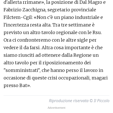
d'allerta rrimane», la posizione di Dal Magro e
Fabr
izio Zacchigna, segretario provinciale
Filctem-Cgil: «Non c'è un piano industriale e
l'incertezza resta alta. Tra tre settimane è
previsto un altro tavolo regionale con le Rsu.
Ora ci confronteremo con le altre sigle per
vedere il da farsi. Altra cosa importante è che
siamo riusciti ad ottenere dalla Regione un
altro tavolo per il riposizionamento dei
"somministrati", che hanno perso il lavoro in
occasione di queste crisi occupazionali, magari
presso Bat».
Riproduzione riservata © Il Piccolo