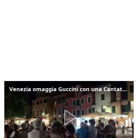
Venezia omaggia Guccini con una Cantata Anarchica in campo Santa Margherita