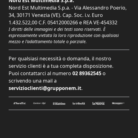
Nord Est Multimedia S.p.a.
Nord Est Multimedia S.p.a. - Via Alessandro Poerio,
34, 30171 Venezia (VE). Cap. Soc. i.v. Euro
1.432.522,00 C.F. 05412000266 e REA VE-454332
I diritti delle immagini e dei testi sono riservati. È
espressamente vietata la loro riproduzione con qualsiasi
mezzo e l'adattamento totale o parziale.
Per qualsiasi necessità o domanda, il nostro
servizio clienti è a tua completa disposizione.
Puoi contattarci al numero
02 89362545
o
scrivendo una mail a
servizioclienti@grupponem.it
.