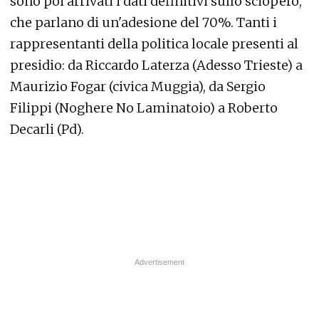
sono poi arrivati i dati definitivi sullo sciopero,
che parlano di un'adesione del 70%. Tanti i
rappresentanti della politica locale presenti al
presidio: da Riccardo Laterza (Adesso Trieste) a
Maurizio Fogar (civica Muggia), da Sergio
Filippi (Noghere No Laminatoio) a Roberto
Decarli (Pd).