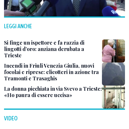
LEGGI ANCHE
Si finge un ispettore e fa razzia di
lingotti d’oro: anziana derubata a
Trieste
Incendi in Friuli Venezia Giulia, nuovi
focolai e riprese: elicotteri in azione tra
Tramonti e Trasaghis
La donna picchiata in via Svevo a Trieste:
«Ho paura di essere uccisa»
VIDEO