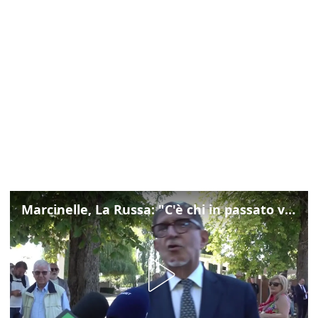
Marcinelle, La Russa: "C'è chi in passato voltava le spalle a Marcinelle"