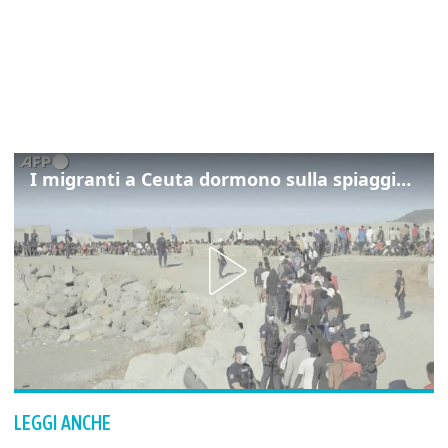
I migranti a Ceuta dormono sulla spiaggia: "Vogliamo entrare in Europa"
LEGGI ANCHE