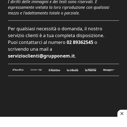
I diritti delle immagini e dei testi sono riservati. È
espressamente vietata la loro riproduzione con qualsiasi
mezzo e l'adattamento totale o parziale.
Per qualsiasi necessità o domanda, il nostro
servizio clienti è a tua completa disposizione.
Puoi contattarci al numero
02 89362545
o
scrivendo una mail a
servizioclienti@grupponem.it
.
Le tue preferenze relative alla privacy