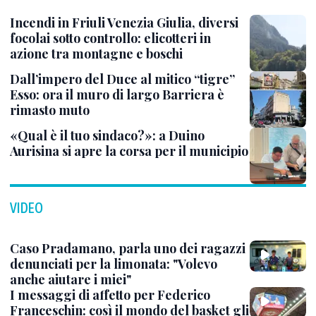
Incendi in Friuli Venezia Giulia, diversi
focolai sotto controllo: elicotteri in
azione tra montagne e boschi
Dall’impero del Duce al mitico “tigre”
Esso: ora il muro di largo Barriera è
rimasto muto
«Qual è il tuo sindaco?»: a Duino
Aurisina si apre la corsa per il municipio
VIDEO
Caso Pradamano, parla uno dei ragazzi
denunciati per la limonata: "Volevo
anche aiutare i miei"
I messaggi di affetto per Federico
Franceschin: così il mondo del basket gli