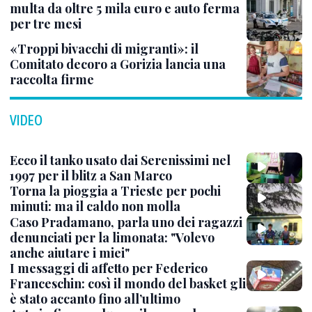
multa da oltre 5 mila euro e auto ferma
per tre mesi
«Troppi bivacchi di migranti»: il
Comitato decoro a Gorizia lancia una
raccolta firme
VIDEO
Ecco il tanko usato dai Serenissimi nel
1997 per il blitz a San Marco
Torna la pioggia a Trieste per pochi
minuti: ma il caldo non molla
Caso Pradamano, parla uno dei ragazzi
denunciati per la limonata: "Volevo
anche aiutare i miei"
I messaggi di affetto per Federico
Franceschin: così il mondo del basket gli
è stato accanto fino all’ultimo