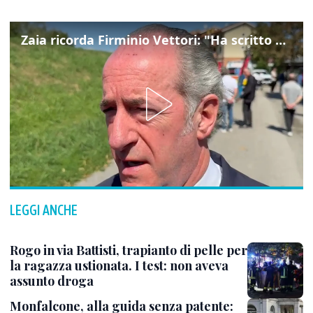
Zaia ricorda Firminio Vettori: "Ha scritto pagine di storia del nostro territorio"
LEGGI ANCHE
Rogo in via Battisti, trapianto di pelle per
la ragazza ustionata. I test: non aveva
assunto droga
Monfalcone, alla guida senza patente: