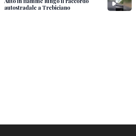
Auto in fiamme lungo il raccordo
autostradale a Trebiciano