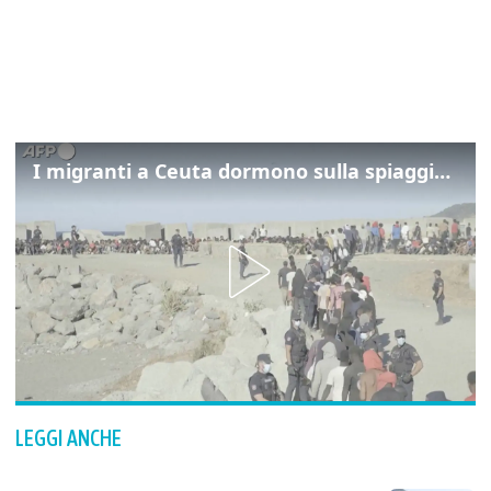
I migranti a Ceuta dormono sulla spiaggia: "Vogliamo entrare in Europa"
LEGGI ANCHE