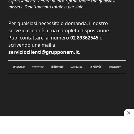
espressamente vietata la loro riproduzione con qualsiasi
mezzo e l'adattamento totale o parziale.
Per qualsiasi necessità o domanda, il nostro
servizio clienti è a tua completa disposizione.
Puoi contattarci al numero
02 89362545
o
scrivendo una mail a
servizioclienti@grupponem.it
.
Le tue preferenze relative alla privacy