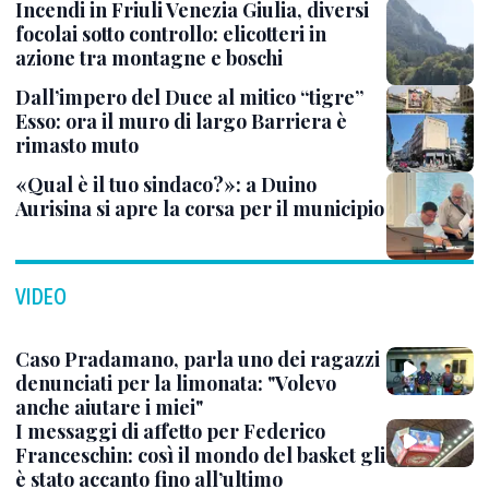
Incendi in Friuli Venezia Giulia, diversi
focolai sotto controllo: elicotteri in
azione tra montagne e boschi
Dall’impero del Duce al mitico “tigre”
Esso: ora il muro di largo Barriera è
rimasto muto
«Qual è il tuo sindaco?»: a Duino
Aurisina si apre la corsa per il municipio
VIDEO
Caso Pradamano, parla uno dei ragazzi
denunciati per la limonata: "Volevo
anche aiutare i miei"
I messaggi di affetto per Federico
Franceschin: così il mondo del basket gli
è stato accanto fino all’ultimo