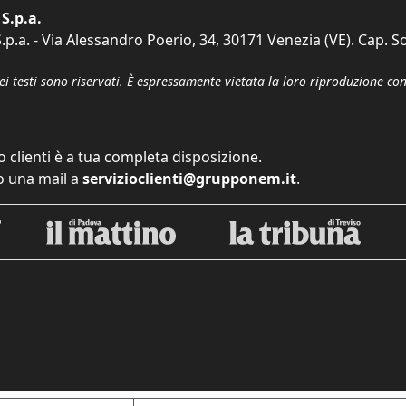
S.p.a.
p.a. - Via Alessandro Poerio, 34, 30171 Venezia (VE). Cap. So
dei testi sono riservati. È espressamente vietata la loro riproduzione co
o clienti è a tua completa disposizione.
 una mail a
servizioclienti@grupponem.it
.