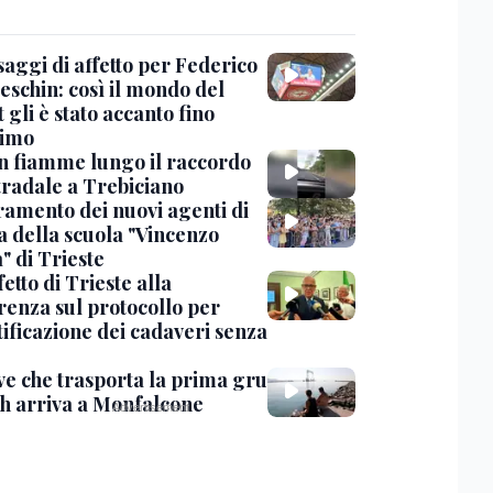
saggi di affetto per Federico
eschin: così il mondo del
 gli è stato accanto fino
timo
in fiamme lungo il raccordo
tradale a Trebiciano
uramento dei nuovi agenti di
a della scuola "Vincenzo
" di Trieste
fetto di Trieste alla
renza sul protocollo per
tificazione dei cadaveri senza
ve che trasporta la prima gru
th arriva a Monfalcone