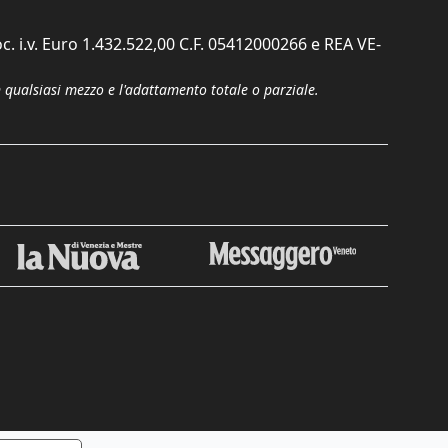
c. i.v. Euro 1.432.522,00 C.F. 05412000266 e REA VE-
n qualsiasi mezzo e l'adattamento totale o parziale.
Chiudi