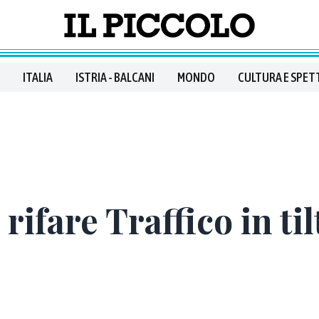
ITALIA
ISTRIA - BALCANI
MONDO
CULTURA E SPET
rifare Traffico in til