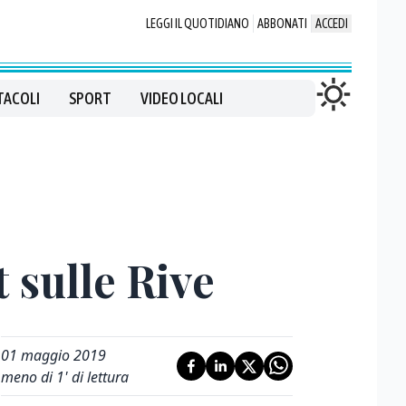
LEGGI IL QUOTIDIANO
ABBONATI
ACCEDI
TACOLI
SPORT
VIDEO LOCALI
t sulle Rive
01 maggio 2019
meno di 1' di lettura