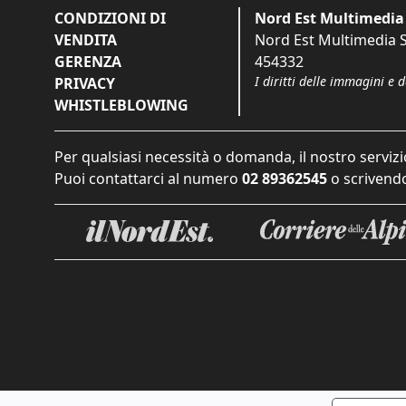
CONDIZIONI DI
Nord Est Multimedia 
VENDITA
Nord Est Multimedia S.
GERENZA
454332
I diritti delle immagini e 
PRIVACY
WHISTLEBLOWING
Per qualsiasi necessità o domanda, il nostro servizi
Puoi contattarci al numero
02 89362545
o scrivendo