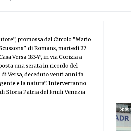
utore”, promossa dal Circolo “Mario
I Scussons”, di Romans, martedì 27
asa Versa 1834”, in via Gorizia a
osta una serata in ricordo del
 di Versa, deceduto venti anni fa.
a gente e la natura”. Interverranno
i Storia Patria del Friuli Venezia
—