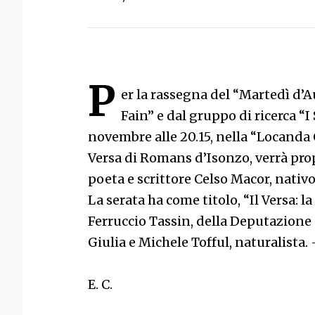
P
er la rassegna del “Martedì d’A
Fain” e dal gruppo di ricerca “
novembre alle 20.15, nella “Locanda C
Versa di Romans d’Isonzo, verrà prop
poeta e scrittore Celso Macor, nativo
La serata ha come titolo, “Il Versa: l
Ferruccio Tassin, della Deputazione d
Giulia e Michele Tofful, naturalista.
E. C.