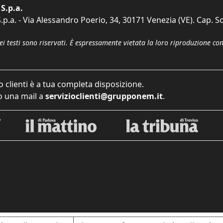
S.p.a.
p.a. - Via Alessandro Poerio, 34, 30171 Venezia (VE). Cap. So
dei testi sono riservati. È espressamente vietata la loro riproduzione co
o clienti è a tua completa disposizione.
 una mail a
servizioclienti@grupponem.it
.