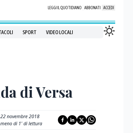
LEGGI IL QUOTIDIANO
ABBONATI
ACCEDI
TACOLI
SPORT
VIDEO LOCALI
da di Versa
22 novembre 2018
meno di 1' di lettura