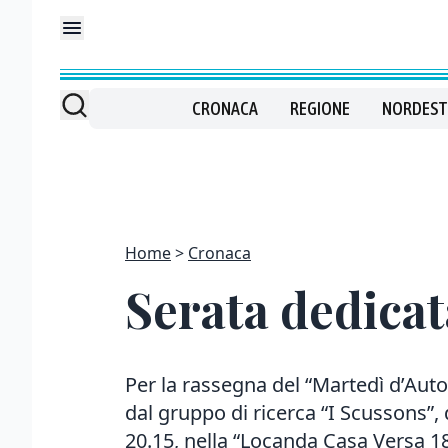
CRONACA
REGIONE
NORDEST
Home
Cronaca
Serata dedicat
Per la rassegna del “Martedì d’Auto
dal gruppo di ricerca “I Scussons”
20.15, nella “Locanda Casa Versa 183