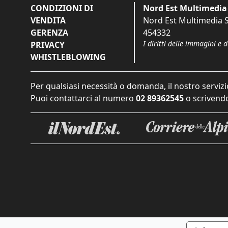
CONDIZIONI DI
Nord Est Multimedia 
VENDITA
Nord Est Multimedia S.
GERENZA
454332
I diritti delle immagini e 
PRIVACY
WHISTLEBLOWING
Per qualsiasi necessità o domanda, il nostro servizi
Puoi contattarci al numero
02 89362545
o scrivendo