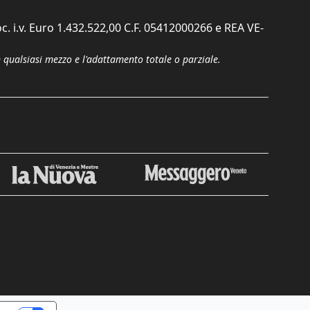
c. i.v. Euro 1.432.522,00 C.F. 05412000266 e REA VE-
n qualsiasi mezzo e l'adattamento totale o parziale.