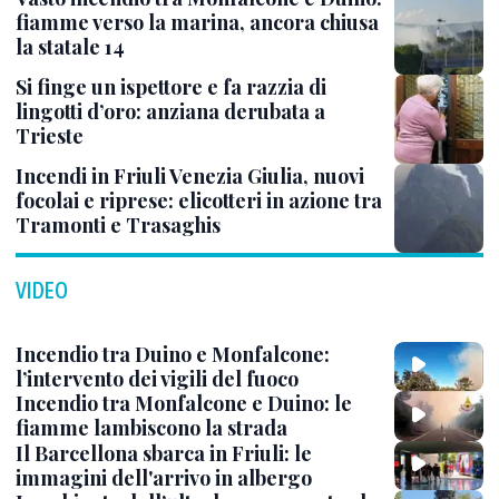
fiamme verso la marina, ancora chiusa
la statale 14
Si finge un ispettore e fa razzia di
lingotti d’oro: anziana derubata a
Trieste
Incendi in Friuli Venezia Giulia, nuovi
focolai e riprese: elicotteri in azione tra
Tramonti e Trasaghis
VIDEO
Incendio tra Duino e Monfalcone:
l’intervento dei vigili del fuoco
Incendio tra Monfalcone e Duino: le
fiamme lambiscono la strada
Il Barcellona sbarca in Friuli: le
immagini dell'arrivo in albergo