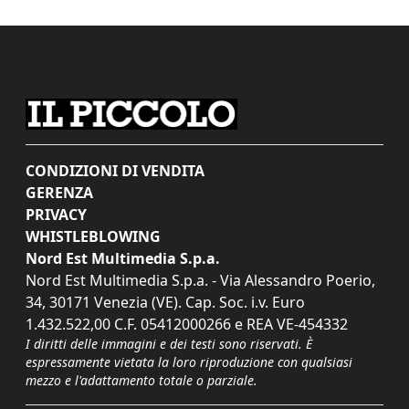
CONDIZIONI DI VENDITA
GERENZA
PRIVACY
WHISTLEBLOWING
Nord Est Multimedia S.p.a.
Nord Est Multimedia S.p.a. - Via Alessandro Poerio,
34, 30171 Venezia (VE). Cap. Soc. i.v. Euro
1.432.522,00 C.F. 05412000266 e REA VE-454332
I diritti delle immagini e dei testi sono riservati. È
espressamente vietata la loro riproduzione con qualsiasi
mezzo e l'adattamento totale o parziale.