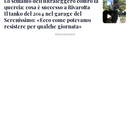
Lo schianto dell’ultraleggero contro la
quercia: cosa è successo a Rivarotta
Il tanko del 2014 nel garage del
Serenissimo: «Ecco come potevamo
resistere per qualche giornata»