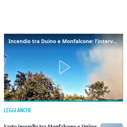
Incendio tra Duino e Monfalcone: l’intervento dei vigili del fuoco
LEGGI ANCHE
Vasto incendio tra Monfalcone e Duino: