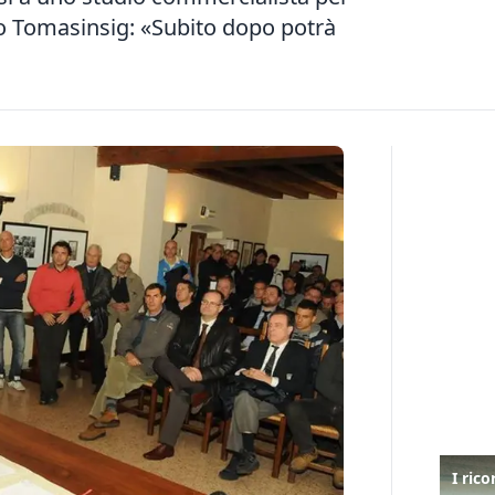
aco Tomasinsig: «Subito dopo potrà