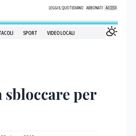
LEGGI IL QUOTIDIANO
ABBONATI
ACCEDI
TACOLI
SPORT
VIDEO LOCALI
 sbloccare per