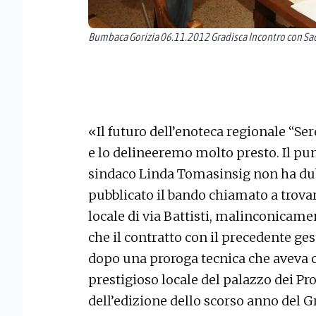
Bumbaca Gorizia 06.11.2012 Gradisca Incontro con Sacc
«Il futuro dell’enoteca regionale “Ser
e lo delineeremo molto presto. Il pu
sindaco Linda Tomasinsig non ha dubb
pubblicato il bando chiamato a trova
locale di via Battisti, malinconicam
che il contratto con il precedente ges
dopo una proroga tecnica che aveva c
prestigioso locale del palazzo dei Pro
dell’edizione dello scorso anno del G