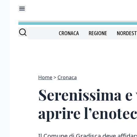
CRONACA
REGIONE
NORDEST
Home
Cronaca
Serenissima e
aprire l’enote
Il Comune di Gradisca deve affidar