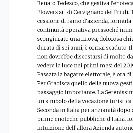
Renato Tedesco, che gestiva l’enoteca 
Flowers srl di Cervignano del Friuli.
cessione di ramo d’azienda, formula
continuità operativa pressoché imme
scongiurato una nuova, dolorosa chiu
durata di sei anni, è ormai scaduto. 
non dovrebbe discostarsi di molto d
vedere la luce nei primi mesi del 2019
Passata la bagarre elettorale, è ora d
Per Gradisca quello della nuova gesti
passaggio importante. La Serenissi
un simbolo della vocazione turistica 
Seconda in Italia per anzianità dopo q
prime enoteche pubbliche d’Italia, fo
intuizione dell’allora Azienda auton