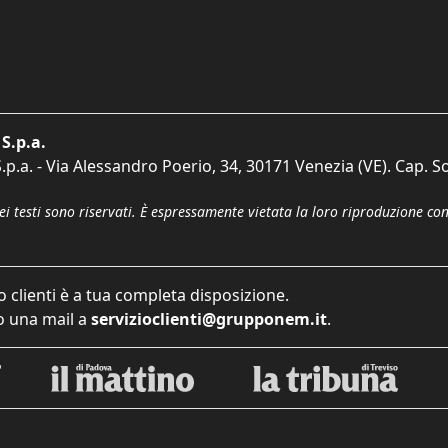
S.p.a.
p.a. - Via Alessandro Poerio, 34, 30171 Venezia (VE). Cap. So
dei testi sono riservati. È espressamente vietata la loro riproduzione co
o clienti è a tua completa disposizione.
 una mail a
servizioclienti@grupponem.it
.