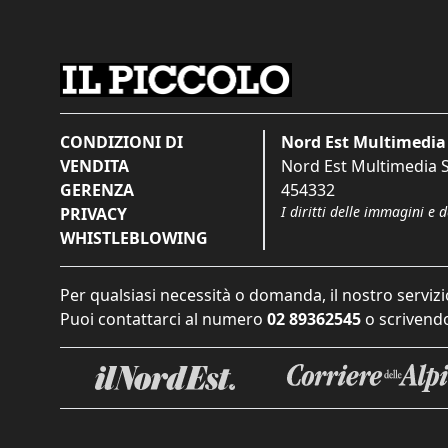
CONDIZIONI DI
Nord Est Multimedia 
VENDITA
Nord Est Multimedia S.
GERENZA
454332
I diritti delle immagini e 
PRIVACY
WHISTLEBLOWING
Per qualsiasi necessità o domanda, il nostro servizi
Puoi contattarci al numero
02 89362545
o scrivendo