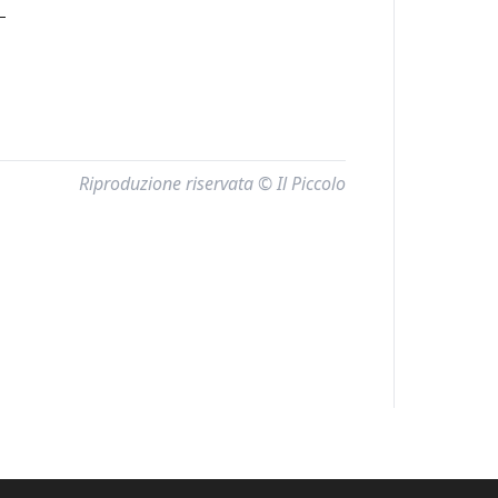
—
Riproduzione riservata © Il Piccolo