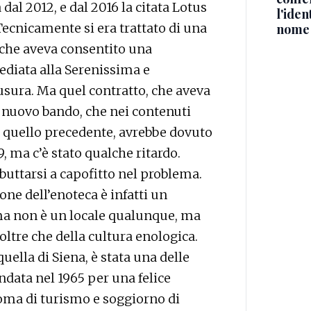
dal 2012, e dal 2016 la citata Lotus
l'iden
 Tecnicamente si era trattato di una
nome
 che aveva consentito una
diata alla Serenissima e
sura. Ma quel contratto, che aveva
Il nuovo bando, che nei contenuti
a quello precedente, avrebbe dovuto
, ma c’è stato qualche ritardo.
i buttarsi a capofitto nel problema.
one dell’enoteca è infatti un
ma non è un locale qualunque, ma
oltre che della cultura enologica.
uella di Siena, è stata una delle
ndata nel 1965 per una felice
oma di turismo e soggiorno di