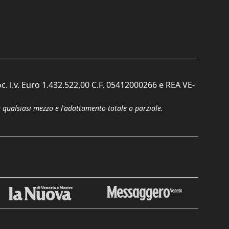
c. i.v. Euro 1.432.522,00 C.F. 05412000266 e REA VE-
n qualsiasi mezzo e l'adattamento totale o parziale.