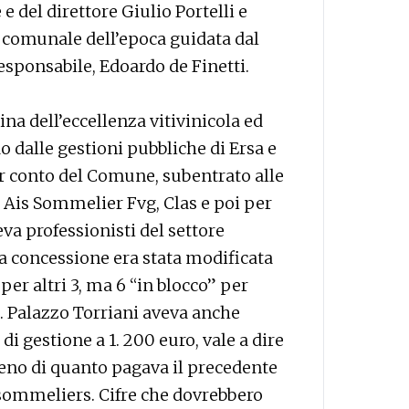
e del direttore Giulio Portelli e
comunale dell’epoca guidata dal
esponsabile, Edoardo de Finetti.
ina dell’eccellenza vitivinicola ed
dalle gestioni pubbliche di Ersa e
 conto del Comune, subentrato alle
di Ais Sommelier Fvg, Clas e poi per
va professionisti del settore
la concessione era stata modificata
er altri 3, ma 6 “in blocco” per
. Palazzo Torriani aveva anche
 gestione a 1. 200 euro, vale a dire
meno di quanto pagava il precedente
 sommeliers. Cifre che dovrebbero