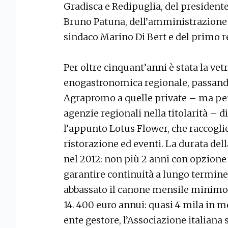
Gradisca e Redipuglia, del presidente 
Bruno Patuna, dell’amministrazione 
sindaco Marino Di Bert e del primo r
Per oltre cinquant’anni è stata la vetr
enogastronomica regionale, passando 
Agrapromo a quelle private – ma per
agenzie regionali nella titolarità – 
l’appunto Lotus Flower, che raccoglie
ristorazione ed eventi. La durata del
nel 2012: non più 2 anni con opzione p
garantire continuità a lungo termine
abbassato il canone mensile minimo di
14. 400 euro annui: quasi 4 mila in 
ente gestore, l’Associazione italiana