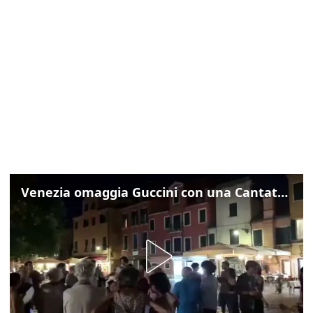
Venezia omaggia Guccini con una Cantata Anarchica in campo Santa Margherita