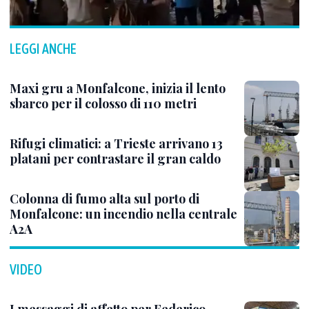
LEGGI ANCHE
Maxi gru a Monfalcone, inizia il lento
sbarco per il colosso di 110 metri
Rifugi climatici: a Trieste arrivano 13
platani per contrastare il gran caldo
Colonna di fumo alta sul porto di
Monfalcone: un incendio nella centrale
A2A
VIDEO
I messaggi di affetto per Federico