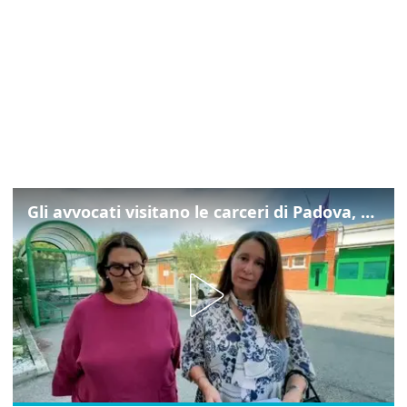
Gli avvocati visitano le carceri di Padova, ecco cosa hanno trovato