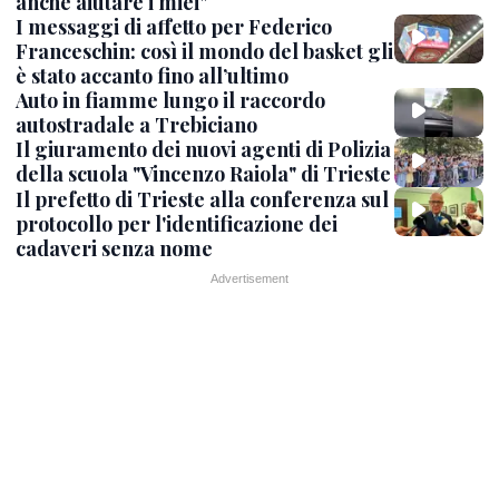
anche aiutare i miei"
I messaggi di affetto per Federico
Franceschin: così il mondo del basket gli
è stato accanto fino all’ultimo
Auto in fiamme lungo il raccordo
autostradale a Trebiciano
Il giuramento dei nuovi agenti di Polizia
della scuola "Vincenzo Raiola" di Trieste
Il prefetto di Trieste alla conferenza sul
protocollo per l'identificazione dei
cadaveri senza nome