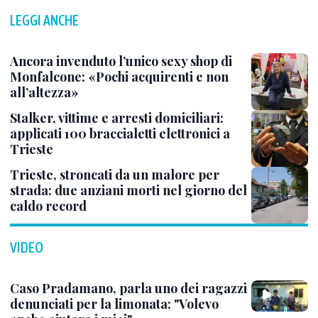
LEGGI ANCHE
Ancora invenduto l’unico sexy shop di
Monfalcone: «Pochi acquirenti e non
all’altezza»
Stalker, vittime e arresti domiciliari:
applicati 100 braccialetti elettronici a
Trieste
Trieste, stroncati da un malore per
strada: due anziani morti nel giorno del
caldo record
VIDEO
Caso Pradamano, parla uno dei ragazzi
denunciati per la limonata: "Volevo