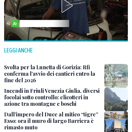
LEGGI ANCHE
Svolta per la Lunetta di Gorizia: Rfi
conferma l’avvio dei cantieri entro la
fine del 2026
Incendi in Friuli Venezia Giulia, diversi
focolai sotto controllo: elicotteri in
azione tra montagne e boschi
Dall’impero del Duce al mitico “tigre”
Esso: ora il muro di largo Barriera è
rimasto muto