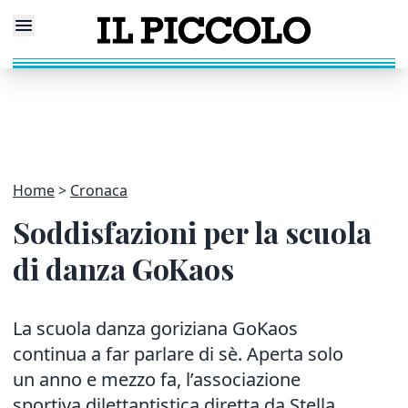
Home
Cronaca
Soddisfazioni per la scuola
di danza GoKaos
La scuola danza goriziana GoKaos
continua a far parlare di sè. Aperta solo
un anno e mezzo fa, l’associazione
sportiva dilettantistica diretta da Stella