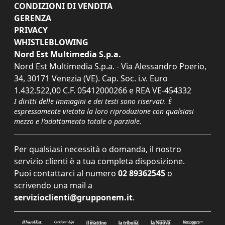
CONDIZIONI DI VENDITA
GERENZA
PRIVACY
WHISTLEBLOWING
Nord Est Multimedia S.p.a.
Nord Est Multimedia S.p.a. - Via Alessandro Poerio,
34, 30171 Venezia (VE). Cap. Soc. i.v. Euro
1.432.522,00 C.F. 05412000266 e REA VE-454332
I diritti delle immagini e dei testi sono riservati. È
espressamente vietata la loro riproduzione con qualsiasi
mezzo e l'adattamento totale o parziale.
Per qualsiasi necessità o domanda, il nostro
servizio clienti è a tua completa disposizione.
Puoi contattarci al numero
02 89362545
o
scrivendo una mail a
servizioclienti@grupponem.it
.