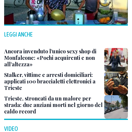
LEGGI ANCHE
Ancora invenduto l’unico sexy shop di
Monfalcone: «Pochi acquirenti e non
all’altezza»
Stalker, vittime e arresti domiciliari:
applicati 100 braccialetti elettronici a
Trieste
Trieste, stroncati da un malore per
strada: due anziani morti nel giorno del
caldo record
VIDEO