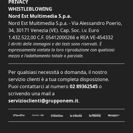
PRIVACY
WHISTLEBLOWING
Nord Est Multimedia S.p.a.
Nord Est Multimedia S.p.a. - Via Alessandro Poerio,
34, 30171 Venezia (VE). Cap. Soc. i.v. Euro
1.432.522,00 C.F. 05412000266 e REA VE-454332
I diritti delle immagini e dei testi sono riservati. È
espressamente vietata la loro riproduzione con qualsiasi
mezzo e l'adattamento totale o parziale.
Per qualsiasi necessità o domanda, il nostro
servizio clienti è a tua completa disposizione.
Puoi contattarci al numero
02 89362545
o
scrivendo una mail a
servizioclienti@grupponem.it
.