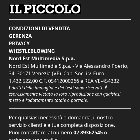
CONDIZIONI DI VENDITA
GERENZA
PRIVACY
WHISTLEBLOWING
Nord Est Multimedia S.p.a.
Nord Est Multimedia S.p.a. - Via Alessandro Poerio,
34, 30171 Venezia (VE). Cap. Soc. i.v. Euro
1.432.522,00 C.F. 05412000266 e REA VE-454332
I diritti delle immagini e dei testi sono riservati. È
espressamente vietata la loro riproduzione con qualsiasi
mezzo e l'adattamento totale o parziale.
Per qualsiasi necessità o domanda, il nostro
servizio clienti è a tua completa disposizione.
Puoi contattarci al numero
02 89362545
o
scrivendo una mail a