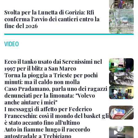
Svolta per la Lunetta di Gorizia: Rfi
conferma l’avvio dei cantieri entro la
fine del 2026
VIDEO
Ecco il tanko usato dai Serenissimi nel
1997 per il blitz a San Marco
Torna la pioggia a Trieste per pochi
minuti: ma il caldo non molla
Caso Pradamano, parla uno dei ragazzi
denunciati per la limonata: "Volevo
anche aiutare i miei"
I messaggi di affetto per Federico
Franceschin: così il mondo del basket gli
è stato accanto fino all’ultimo
Auto in fiamme lungo il raccordo
autostradale a Trebiciano