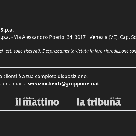
S.p.a.
p.a. - Via Alessandro Poerio, 34, 30171 Venezia (VE). Cap. So
dei testi sono riservati. È espressamente vietata la loro riproduzione co
o clienti è a tua completa disposizione.
 una mail a
servizioclienti@grupponem.it
.