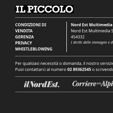
CONDIZIONI DI
Nord Est Multimedia 
VENDITA
Nord Est Multimedia S.
GERENZA
454332
I diritti delle immagini e 
PRIVACY
WHISTLEBLOWING
Per qualsiasi necessità o domanda, il nostro servizi
Puoi contattarci al numero
02 89362545
o scrivendo