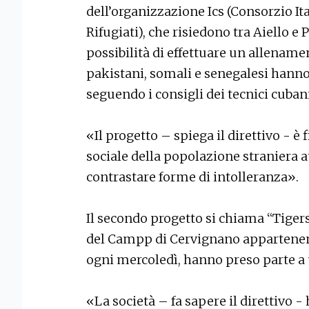
dell’organizzazione Ics (Consorzio Ita
Rifugiati), che risiedono tra Aiello e P
possibilità di effettuare un allename
pakistani, somali e senegalesi hann
seguendo i consigli dei tecnici cubani
«Il progetto – spiega il direttivo - è 
sociale della popolazione straniera at
contrastare forme di intolleranza».
Il secondo progetto si chiama “Tiger
del Campp di Cervignano appartenent
ogni mercoledì, hanno preso parte a
«La società – fa sapere il direttivo -