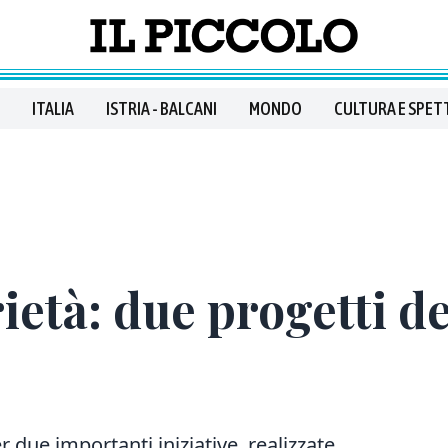
ITALIA
ISTRIA - BALCANI
MONDO
CULTURA E SPET
ietà: due progetti de
ue importanti iniziative, realizzate