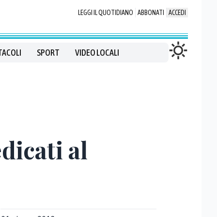
LEGGI IL QUOTIDIANO
ABBONATI
ACCEDI
TACOLI
SPORT
VIDEO LOCALI
dicati al