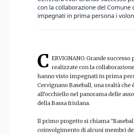
con la collaborazione del Comune 
impegnati in prima persona i volontar
C
ERVIGNANO. Grande successo pe
realizzate con la collaborazio
hanno visto impegnati in prima person
Cervignano Baseball, una realtà che è
all’occhiello nel panorama delle ass
della Bassa friulana.
Il primo progetto si chiama “Baseball 
coinvolgimento di alcuni membri del