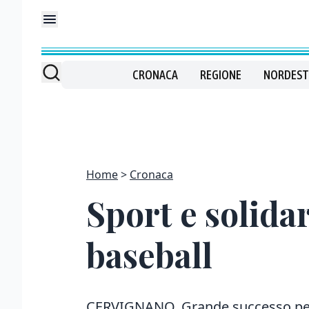
CRONACA
REGIONE
NORDEST
Home
Cronaca
Sport e solidar
baseball
CERVIGNANO. Grande successo per d