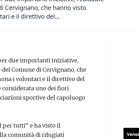
di Cervignano, che hanno visto
i e il direttivo del...
r due importanti iniziative,
ne del Comune di Cervignano, che
a i volontari e il direttivo del
 considerata uno dei fiori
ociazioni sportive del capoluogo
per tutti” e ha visto il
la comunità di rifugiati