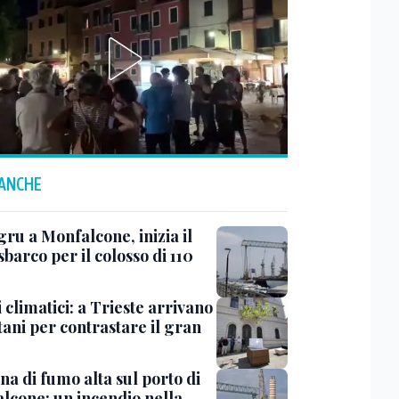
 ANCHE
ru a Monfalcone, inizia il
sbarco per il colosso di 110
 climatici: a Trieste arrivano
tani per contrastare il gran
a di fumo alta sul porto di
lcone: un incendio nella