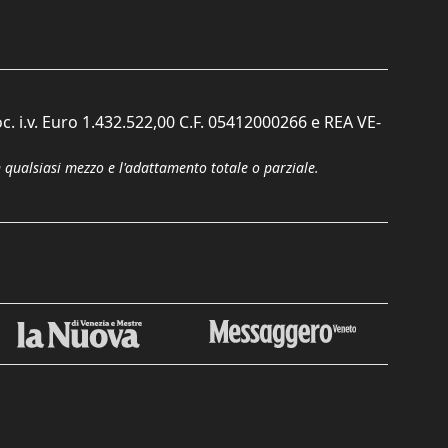
c. i.v. Euro 1.432.522,00 C.F. 05412000266 e REA VE-
n qualsiasi mezzo e l'adattamento totale o parziale.