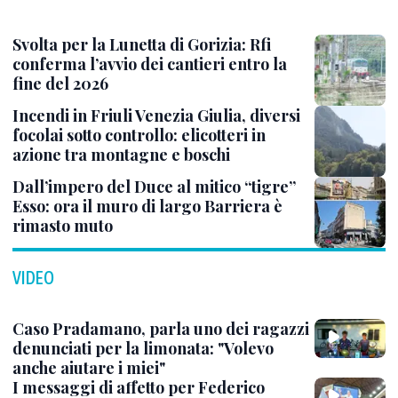
Svolta per la Lunetta di Gorizia: Rfi
conferma l’avvio dei cantieri entro la
fine del 2026
Incendi in Friuli Venezia Giulia, diversi
focolai sotto controllo: elicotteri in
azione tra montagne e boschi
Dall’impero del Duce al mitico “tigre”
Esso: ora il muro di largo Barriera è
rimasto muto
VIDEO
Caso Pradamano, parla uno dei ragazzi
denunciati per la limonata: "Volevo
anche aiutare i miei"
I messaggi di affetto per Federico