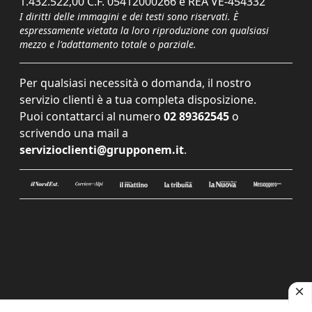
1.432.522,00 C.F. 05412000266 e REA VE-454332
I diritti delle immagini e dei testi sono riservati. È
espressamente vietata la loro riproduzione con qualsiasi
mezzo e l'adattamento totale o parziale.
Per qualsiasi necessità o domanda, il nostro
servizio clienti è a tua completa disposizione.
Puoi contattarci al numero
02 89362545
o
scrivendo una mail a
servizioclienti@grupponem.it
.