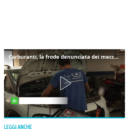
Carburanti, la frode denunciata dei meccanici: "Acqua in gasolio e benzina"
LEGGI ANCHE