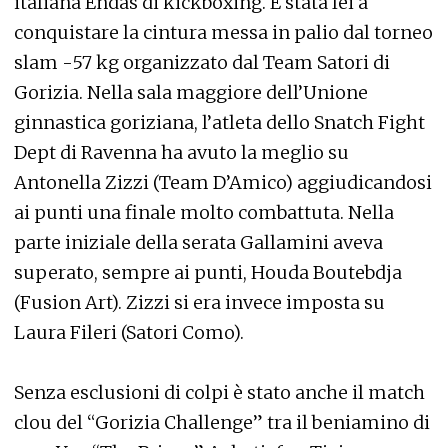
italiana Endas di kickboxing. È stata lei a
conquistare la cintura messa in palio dal torneo
slam -57 kg organizzato dal Team Satori di
Gorizia. Nella sala maggiore dell’Unione
ginnastica goriziana, l’atleta dello Snatch Fight
Dept di Ravenna ha avuto la meglio su
Antonella Zizzi (Team D’Amico) aggiudicandosi
ai punti una finale molto combattuta. Nella
parte iniziale della serata Gallamini aveva
superato, sempre ai punti, Houda Boutebdja
(Fusion Art). Zizzi si era invece imposta su
Laura Fileri (Satori Como).
Senza esclusioni di colpi è stato anche il match
clou del “Gorizia Challenge” tra il beniamino di