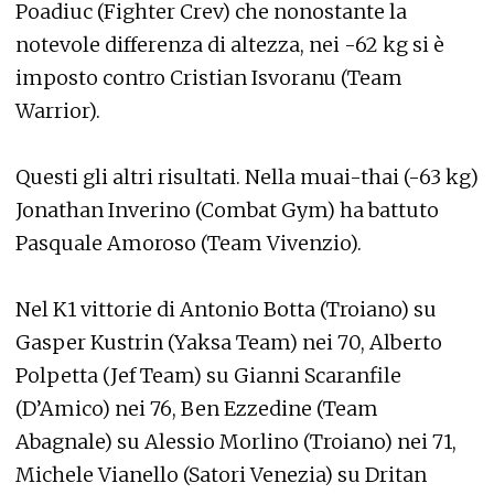
Poadiuc (Fighter Crev) che nonostante la
notevole differenza di altezza, nei -62 kg si è
imposto contro Cristian Isvoranu (Team
Warrior).
Questi gli altri risultati. Nella muai-thai (-63 kg)
Jonathan Inverino (Combat Gym) ha battuto
Pasquale Amoroso (Team Vivenzio).
Nel K1 vittorie di Antonio Botta (Troiano) su
Gasper Kustrin (Yaksa Team) nei 70, Alberto
Polpetta (Jef Team) su Gianni Scaranfile
(D’Amico) nei 76, Ben Ezzedine (Team
Abagnale) su Alessio Morlino (Troiano) nei 71,
Michele Vianello (Satori Venezia) su Dritan