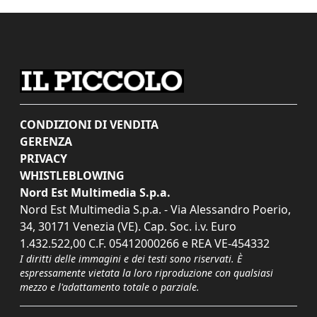
CONDIZIONI DI VENDITA
GERENZA
PRIVACY
WHISTLEBLOWING
Nord Est Multimedia S.p.a.
Nord Est Multimedia S.p.a. - Via Alessandro Poerio,
34, 30171 Venezia (VE). Cap. Soc. i.v. Euro
1.432.522,00 C.F. 05412000266 e REA VE-454332
I diritti delle immagini e dei testi sono riservati. È
espressamente vietata la loro riproduzione con qualsiasi
mezzo e l'adattamento totale o parziale.