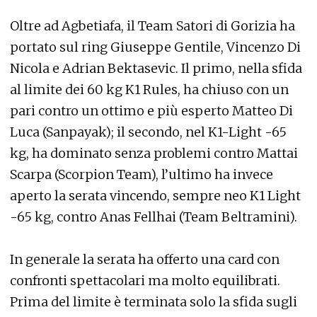
Oltre ad Agbetiafa, il Team Satori di Gorizia ha
portato sul ring Giuseppe Gentile, Vincenzo Di
Nicola e Adrian Bektasevic. Il primo, nella sfida
al limite dei 60 kg K1 Rules, ha chiuso con un
pari contro un ottimo e più esperto Matteo Di
Luca (Sanpayak); il secondo, nel K1-Light -65
kg, ha dominato senza problemi contro Mattai
Scarpa (Scorpion Team), l’ultimo ha invece
aperto la serata vincendo, sempre neo K1 Light
-65 kg, contro Anas Fellhai (Team Beltramini).
In generale la serata ha offerto una card con
confronti spettacolari ma molto equilibrati.
Prima del limite è terminata solo la sfida sugli