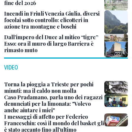
fine del 2026
Incendi in Friuli Venezia Giulia, diversi
focolai sotto controllo: elicotteri in
azione tra montagne e boschi
Dall’impero del Duce al mitico “tigre”
Esso: ora il muro di largo Barriera è
rimasto muto
VIDEO
Torna la pioggia a Trieste per pochi
minuti: ma il caldo non molla
Caso Pradamano, parla uno dei ragazzi
denunciati per la limonata: "Volevo
anche aiutare i miei"
I messaggi di affetto per Federico
Franceschin: così il mondo del basket gli
è stato accanto fino all’ultimo