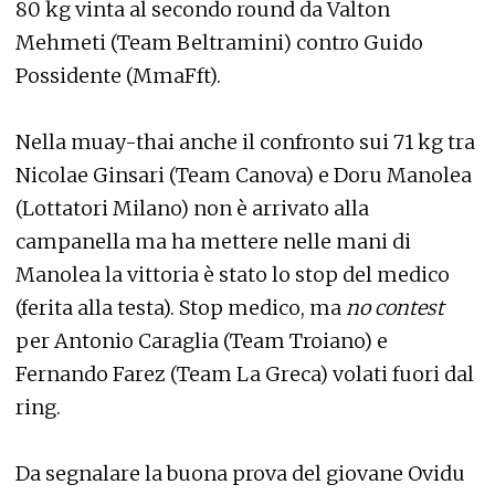
80 kg vinta al secondo round da Valton
Mehmeti (Team Beltramini) contro Guido
Possidente (MmaFft).
Nella muay-thai anche il confronto sui 71 kg tra
Nicolae Ginsari (Team Canova) e Doru Manolea
(Lottatori Milano) non è arrivato alla
campanella ma ha mettere nelle mani di
Manolea la vittoria è stato lo stop del medico
(ferita alla testa). Stop medico, ma
no contest
per Antonio Caraglia (Team Troiano) e
Fernando Farez (Team La Greca) volati fuori dal
ring.
Da segnalare la buona prova del giovane Ovidu