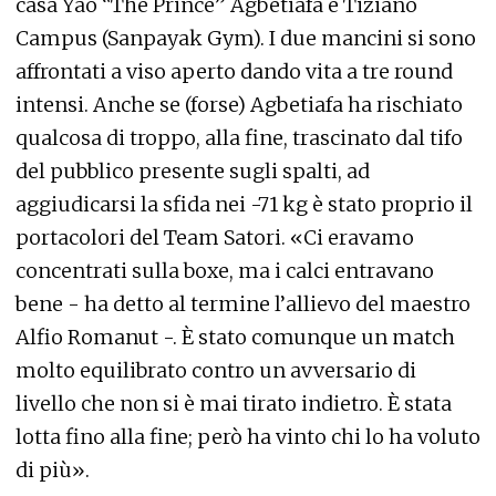
casa Yao “The Prince” Agbetiafa e Tiziano
Campus (Sanpayak Gym). I due mancini si sono
affrontati a viso aperto dando vita a tre round
intensi. Anche se (forse) Agbetiafa ha rischiato
qualcosa di troppo, alla fine, trascinato dal tifo
del pubblico presente sugli spalti, ad
aggiudicarsi la sfida nei -71 kg è stato proprio il
portacolori del Team Satori. «Ci eravamo
concentrati sulla boxe, ma i calci entravano
bene - ha detto al termine l’allievo del maestro
Alfio Romanut -. È stato comunque un match
molto equilibrato contro un avversario di
livello che non si è mai tirato indietro. È stata
lotta fino alla fine; però ha vinto chi lo ha voluto
di più».