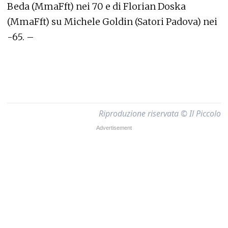
Beda (MmaFft) nei 70 e di Florian Doska
(MmaFft) su Michele Goldin (Satori Padova) nei
-65. –
Riproduzione riservata © Il Piccolo