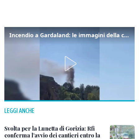
Incendio a Gardaland: le immagini della colonna di fumo
LEGGI ANCHE
Svolta per la Lunetta di Gorizia: Rfi
conferma l’avvio dei cantieri entro la