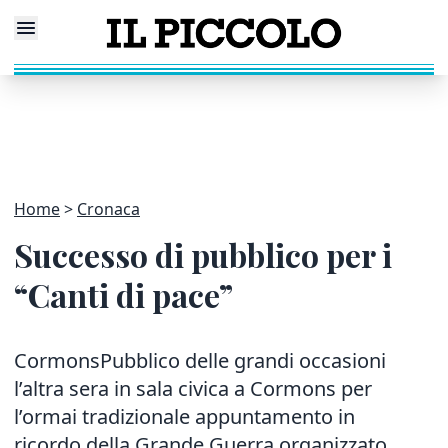
Home
Cronaca
Successo di pubblico per i
“Canti di pace”
CormonsPubblico delle grandi occasioni
l’altra sera in sala civica a Cormons per
l’ormai tradizionale appuntamento in
ricordo della Grande Guerra organizzato