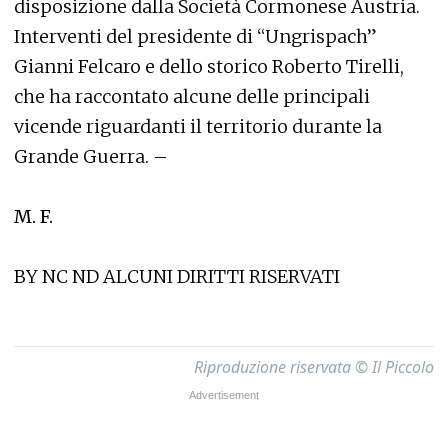
disposizione dalla Società Cormonese Austria.
Interventi del presidente di “Ungrispach”
Gianni Felcaro e dello storico Roberto Tirelli,
che ha raccontato alcune delle principali
vicende riguardanti il territorio durante la
Grande Guerra. –
M. F.
BY NC ND ALCUNI DIRITTI RISERVATI
Riproduzione riservata © Il Piccolo