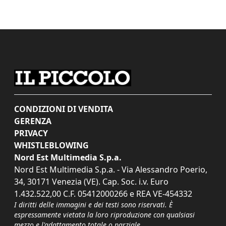
CONDIZIONI DI VENDITA
GERENZA
PRIVACY
WHISTLEBLOWING
Nord Est Multimedia S.p.a.
Nord Est Multimedia S.p.a. - Via Alessandro Poerio,
34, 30171 Venezia (VE). Cap. Soc. i.v. Euro
1.432.522,00 C.F. 05412000266 e REA VE-454332
I diritti delle immagini e dei testi sono riservati. È
espressamente vietata la loro riproduzione con qualsiasi
mezzo e l'adattamento totale o parziale.