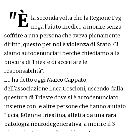
"È
la seconda volta che la Regione Fvg
nega l'aiuto medico a morire senza
soffrire a una persona che aveva pienamente
diritto,
questo per noi è violenza di Stato
. Ci
siamo autodenunciati perché chiediamo alla
procura di Trieste di accertare le
responsabilità".
Lo ha detto oggi
Marco Cappato
,
dell'associazione Luca Coscioni, uscendo dalla
questura di Trieste dove si è autodenunciato
insieme con le altre persone che hanno aiutato
Lucia, 80enne triestina, affetta da una rara
patologia neurodegenerativa
, a morire il 3