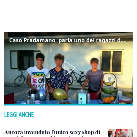
Caso Pradamano, parla uno dei ragazzi denunciati per la limonata: "Volevo anche aiutare i miei"
LEGGI ANCHE
Ancora invenduto l’unico sexy shop di