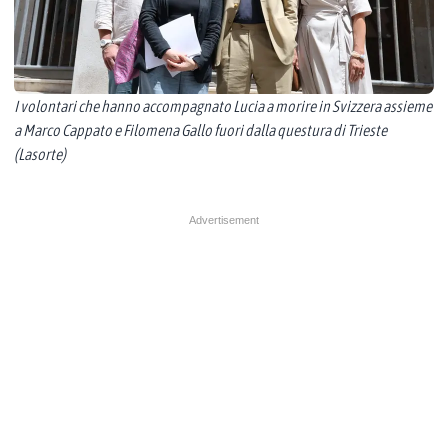
I volontari che hanno accompagnato Lucia a morire in Svizzera assieme
a Marco Cappato e Filomena Gallo fuori dalla questura di Trieste
(Lasorte)