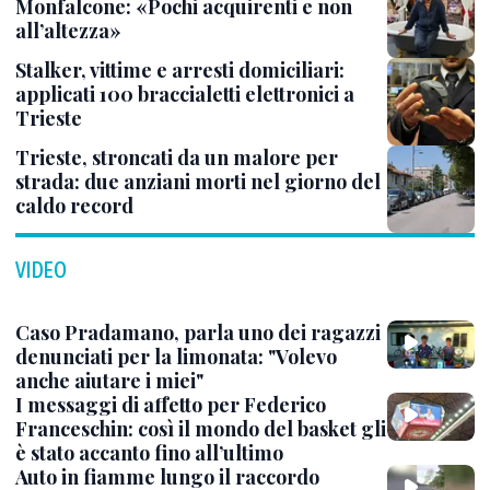
Monfalcone: «Pochi acquirenti e non
all’altezza»
Stalker, vittime e arresti domiciliari:
applicati 100 braccialetti elettronici a
Trieste
Trieste, stroncati da un malore per
strada: due anziani morti nel giorno del
caldo record
VIDEO
Caso Pradamano, parla uno dei ragazzi
denunciati per la limonata: "Volevo
anche aiutare i miei"
I messaggi di affetto per Federico
Franceschin: così il mondo del basket gli
è stato accanto fino all’ultimo
Auto in fiamme lungo il raccordo