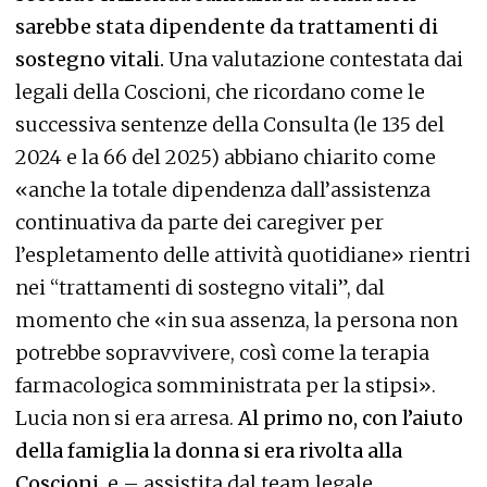
sarebbe stata dipendente da trattamenti di
sostegno vitali.
Una valutazione contestata dai
legali della Coscioni, che ricordano come le
successiva sentenze della Consulta (le 135 del
2024 e la 66 del 2025) abbiano chiarito come
«anche la totale dipendenza dall’assistenza
continuativa da parte dei caregiver per
l’espletamento delle attività quotidiane» rientri
nei “trattamenti di sostegno vitali”, dal
momento che «in sua assenza, la persona non
potrebbe sopravvivere, così come la terapia
farmacologica somministrata per la stipsi».
Lucia non si era arresa.
Al primo no, con l’aiuto
della famiglia la donna si era rivolta alla
Coscioni
, e – assistita dal team legale