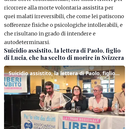
ricorrere alla morte volontaria assistita per
quei malati irreversibili, che come lei patiscono
sofferenze fisiche o psicologiche intollerabili, e
che risultano in grado di intendere e
autodeterminarsi.
Suicidio assistito, la lettera di Paolo, figlio
di Lucia, che ha scelto di morire in Svizzera
Suicidio assistito, la lettera di Paolo, figlio di Lucia, che ha scelto di morire in Svizzera