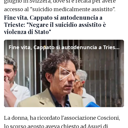
giugno in Svizzera, dove si è recata per avere
accesso al "suicidio medicalmente assistito".
Fine vita, Cappato si autodenuncia a
Trieste: "Negare il suicidio assistito è
violenza di Stato"
Fine vita, Cappato si autodenuncia a Trieste: "Negare il suicidio assistito è violenza di Stato"
La donna, ha ricordato l'associazione Coscioni,
lo scorso agosto aveva chiesto ad Asugi di