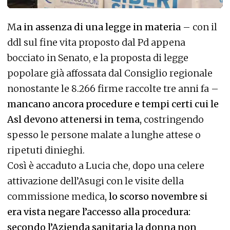
M
a in assenza di una legge in materia
– con il
ddl sul fine vita proposto dal Pd appena
bocciato in Senato, e la proposta di legge
popolare già affossata dal Consiglio regionale
nonostante le 8.266 firme raccolte tre anni fa –
mancano ancora procedure e tempi certi cui le
Asl devono attenersi in tema,
costringendo
spesso le persone malate a lunghe attese o
ripetuti dinieghi.
Così è accaduto a Lucia che, dopo una celere
attivazione dell’Asugi con le visite della
commissione medica
, lo scorso novembre si
era vista negare l’accesso alla procedura:
secondo l’Azienda sanitaria la donna non