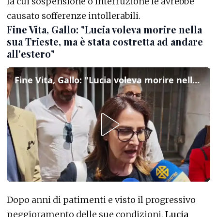
la cui sospensione o interruzione le avrebbe
causato sofferenze intollerabili.
Fine Vita, Gallo: "Lucia voleva morire nella
sua Trieste, ma è stata costretta ad andare
all'estero"
Fine Vita, Gallo: "Lucia voleva morire nella sua Trieste, ma è stata costretta ad andare all'estero"
Dopo anni di patimenti e visto il progressivo
peggioramento delle sue condizioni,
Lucia