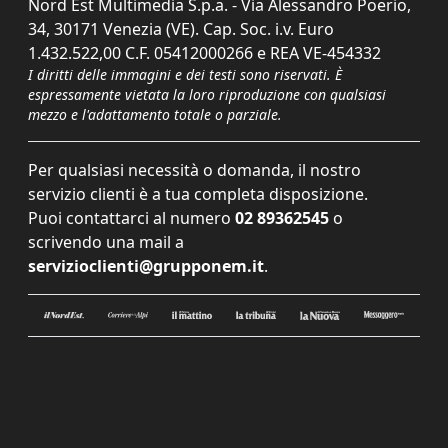
Nord Est Multimedia S.p.a. - Via Alessandro Poerio,
34, 30171 Venezia (VE). Cap. Soc. i.v. Euro
1.432.522,00 C.F. 05412000266 e REA VE-454332
I diritti delle immagini e dei testi sono riservati. È
espressamente vietata la loro riproduzione con qualsiasi
mezzo e l'adattamento totale o parziale.
Per qualsiasi necessità o domanda, il nostro
servizio clienti è a tua completa disposizione.
Puoi contattarci al numero
02 89362545
o
scrivendo una mail a
servizioclienti@grupponem.it
.