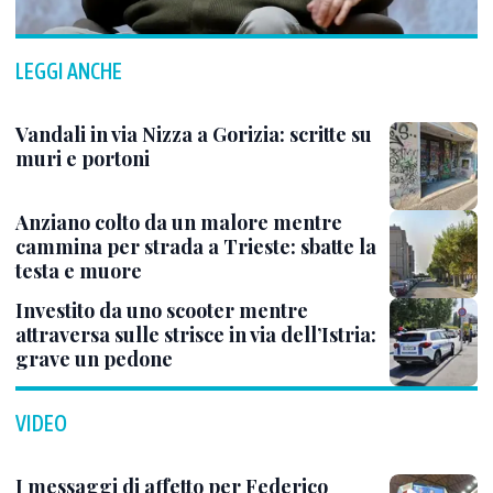
LEGGI ANCHE
Vandali in via Nizza a Gorizia: scritte su
muri e portoni
Anziano colto da un malore mentre
cammina per strada a Trieste: sbatte la
testa e muore
Investito da uno scooter mentre
attraversa sulle strisce in via dell’Istria:
grave un pedone
VIDEO
I messaggi di affetto per Federico