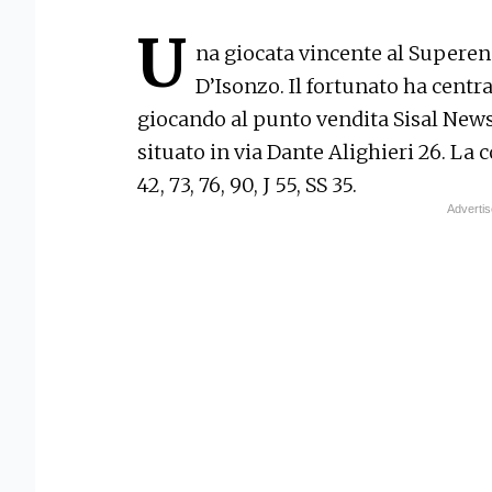
U
na giocata vincente al Supere
D’Isonzo. Il fortunato ha centr
giocando al punto vendita Sisal News
situato in via Dante Alighieri 26. La 
42, 73, 76, 90, J 55, SS 35.