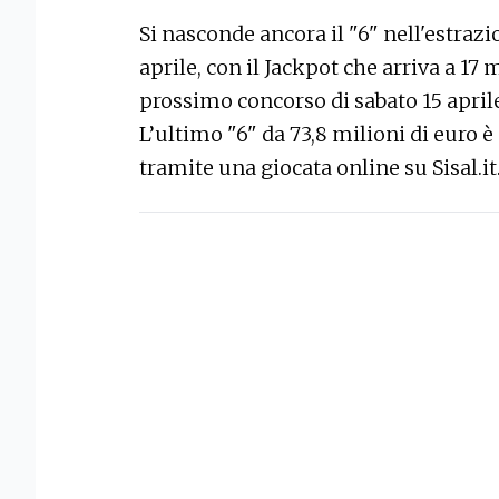
Si nasconde ancora il "6" nell'estraz
aprile, con il Jackpot che arriva a 17 m
prossimo concorso di sabato 15 april
L’ultimo "6" da 73,8 milioni di euro è
tramite una giocata online su Sisal.it