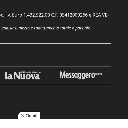
c. i.v. Euro 1.432.522,00 C.F. 05412000266 e REA VE-
n qualsiasi mezzo e l'adattamento totale o parziale.
Chiudi