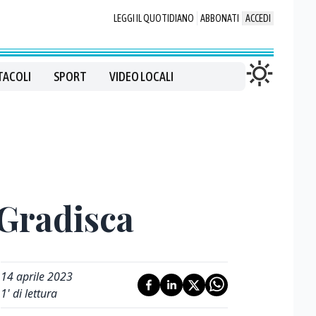
LEGGI IL QUOTIDIANO
ABBONATI
ACCEDI
TACOLI
SPORT
VIDEO LOCALI
 Gradisca
14 aprile 2023
1
' di lettura