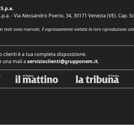
S.p.a.
p.a. - Via Alessandro Poerio, 34, 30171 Venezia (VE). Cap. So
dei testi sono riservati. È espressamente vietata la loro riproduzione co
o clienti è a tua completa disposizione.
 una mail a
servizioclienti@grupponem.it
.