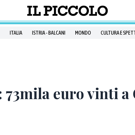
ITALIA
ISTRIA - BALCANI
MONDO
CULTURA E SPET
 73mila euro vinti a