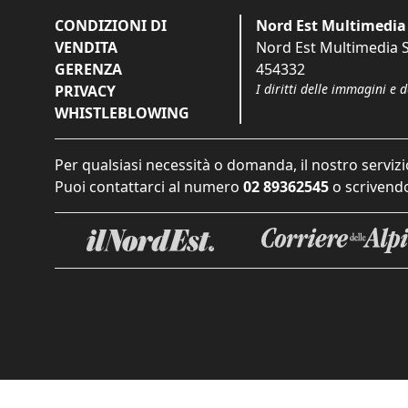
CONDIZIONI DI
Nord Est Multimedia 
VENDITA
Nord Est Multimedia S.
GERENZA
454332
I diritti delle immagini e 
PRIVACY
WHISTLEBLOWING
Per qualsiasi necessità o domanda, il nostro servizi
Puoi contattarci al numero
02 89362545
o scrivendo