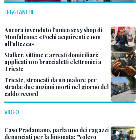
LEGGI ANCHE
Ancora invenduto l’unico sexy shop di
Monfalcone: «Pochi acquirenti e non
all’altezza»
Stalker, vittime e arresti domiciliari:
applicati 100 braccialetti elettronici a
Trieste
Trieste, stroncati da un malore per
strada: due anziani morti nel giorno del
caldo record
VIDEO
Caso Pradamano, parla uno dei ragazzi
denunciati per la limonata: "Volevo