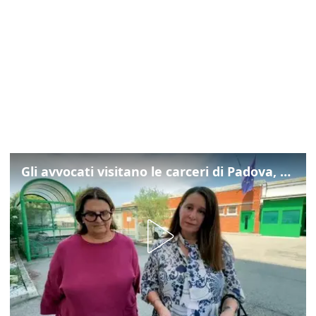
Gli avvocati visitano le carceri di Padova, ecco cosa hanno trovato