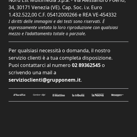
Nord Est Multimedia S.p.a. - Via Alessandro Poerio,
34, 30171 Venezia (VE). Cap. Soc. i.v. Euro
1.432.522,00 C.F. 05412000266 e REA VE-454332
I diritti delle immagini e dei testi sono riservati. È
espressamente vietata la loro riproduzione con qualsiasi
mezzo e l'adattamento totale o parziale.
Per qualsiasi necessità o domanda, il nostro
servizio clienti è a tua completa disposizione.
Puoi contattarci al numero
02 89362545
o
scrivendo una mail a
servizioclienti@grupponem.it
.