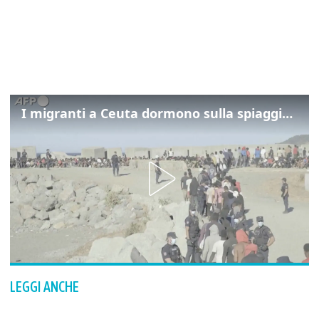
I migranti a Ceuta dormono sulla spiaggia: "Vogliamo entrare in Europa"
LEGGI ANCHE