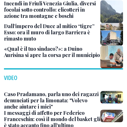
Incendi in Friuli Venezia Giulia, diversi
focolai sotto controllo: elicotteri in
azione tra montagne e boschi
Dall’impero del Duce al mitico “tigre”
Esso: ora il muro di largo Barriera è
rimasto muto
«Qual è il tuo sindaco?»: a Duino
Aurisina si apre la corsa per il municipio
VIDEO
Caso Pradamano, parla uno dei ragazzi
denunciati per la limonata: "Volevo
anche aiutare i miei"
I messaggi di affetto per Federico
Franceschin: così il mondo del basket gli
è stato accanto fino all’ultimo