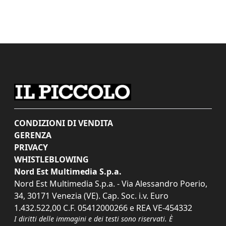
CONDIZIONI DI VENDITA
GERENZA
PRIVACY
WHISTLEBLOWING
Nord Est Multimedia S.p.a.
Nord Est Multimedia S.p.a. - Via Alessandro Poerio,
34, 30171 Venezia (VE). Cap. Soc. i.v. Euro
1.432.522,00 C.F. 05412000266 e REA VE-454332
I diritti delle immagini e dei testi sono riservati. È