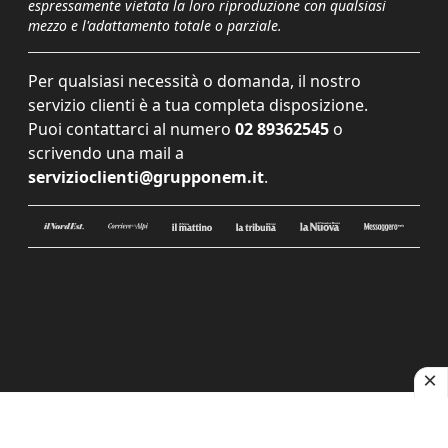
espressamente vietata la loro riproduzione con qualsiasi
mezzo e l'adattamento totale o parziale.
Per qualsiasi necessità o domanda, il nostro
servizio clienti è a tua completa disposizione.
Puoi contattarci al numero
02 89362545
o
scrivendo una mail a
servizioclienti@grupponem.it
.
Le tue preferenze relative alla privacy