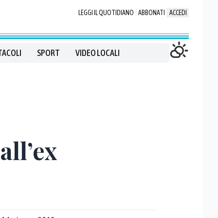
LEGGI IL QUOTIDIANO
ABBONATI
ACCEDI
TACOLI
SPORT
VIDEO LOCALI
all’ex