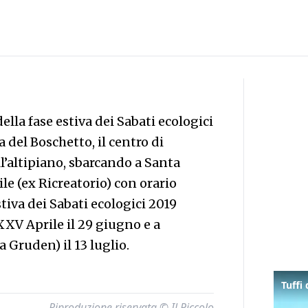
ella fase estiva dei Sabati ecologici
el Boschetto, il centro di
l’altipiano, sbarcando a Santa
ile (ex Ricreatorio) con orario
stiva dei Sabati ecologici 2019
XXV Aprile il 29 giugno e a
a Gruden) il 13 luglio.
Riproduzione riservata © Il Piccolo