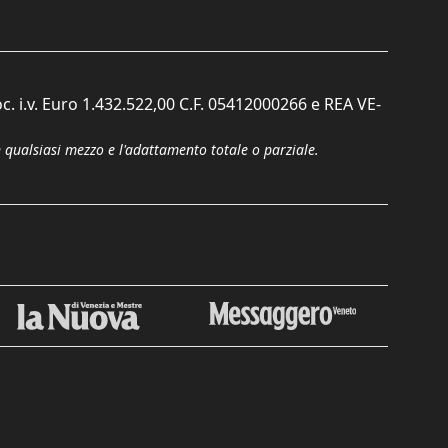
c. i.v. Euro 1.432.522,00 C.F. 05412000266 e REA VE-
n qualsiasi mezzo e l'adattamento totale o parziale.