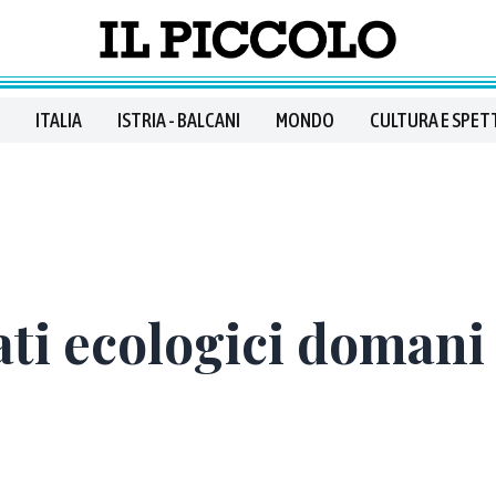
ITALIA
ISTRIA - BALCANI
MONDO
CULTURA E SPET
ti ecologici domani 