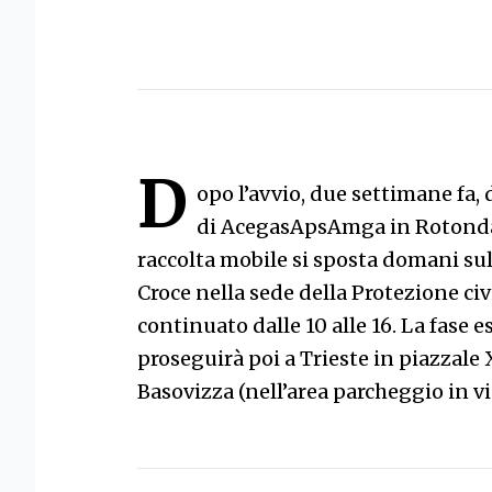
D
opo l’avvio, due settimane fa, d
di AcegasApsAmga in Rotonda d
raccolta mobile si sposta domani sul
Croce nella sede della Protezione civ
continuato dalle 10 alle 16. La fase e
proseguirà poi a Trieste in piazzale 
Basovizza (nell’area parcheggio in vi