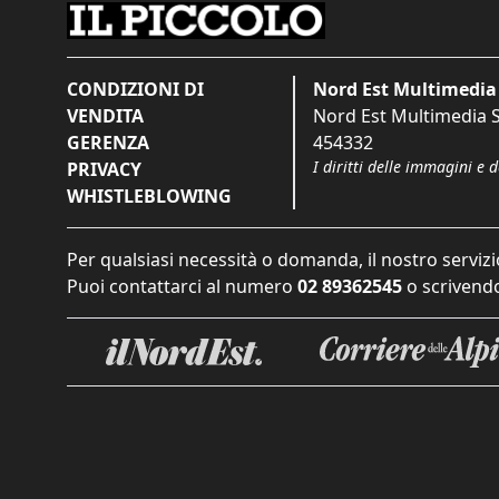
CONDIZIONI DI
Nord Est Multimedia 
VENDITA
Nord Est Multimedia S.
GERENZA
454332
I diritti delle immagini e 
PRIVACY
WHISTLEBLOWING
Per qualsiasi necessità o domanda, il nostro servizi
Puoi contattarci al numero
02 89362545
o scrivendo