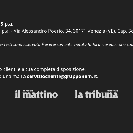
S.p.a.
p.a. - Via Alessandro Poerio, 34, 30171 Venezia (VE). Cap. So
dei testi sono riservati. È espressamente vietata la loro riproduzione co
o clienti è a tua completa disposizione.
 una mail a
servizioclienti@grupponem.it
.