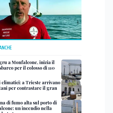
 ANCHE
ru a Monfalcone, inizia il
sbarco per il colosso di 110
 climatici: a Trieste arrivano
tani per contrastare il gran
a di fumo alta sul porto di
lcone: un incendio nella