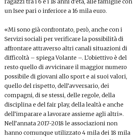
ragazzi tra i 6 e i 18 anni d’età, alle famiglie con
un Isee pari o inferiore a 16 mila euro.
«Mi sono già confrontato, però, anche con i
Servizi sociali per verificare la possibilità di
affrontare attraverso altri canali situazioni di
difficoltà – spiega Volante –. L’obiettivo è del
resto quello di avvicinare il maggior numero
possibile di giovani allo sport e ai suoi valori,
quello del rispetto, dell’avversario, dei
compagni, di se stessi, delle regole, della
disciplina e del fair play, della lealtà e anche
dell’imparare a lavorare assieme agli altri».
Nell’annata 2017-2018 le associazioni non
hanno comunque utilizzato 4 mila dei 18 mila