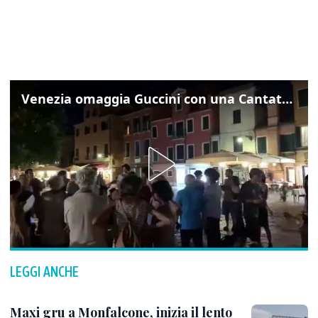
Venezia omaggia Guccini con una Cantata Anarchica in campo Santa Margherita
LEGGI ANCHE
Maxi gru a Monfalcone, inizia il lento