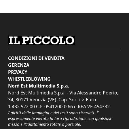
CONDIZIONI DI VENDITA
GERENZA
PRIVACY
WHISTLEBLOWING
Nord Est Multimedia S.p.a.
Nord Est Multimedia S.p.a. - Via Alessandro Poerio,
34, 30171 Venezia (VE). Cap. Soc. i.v. Euro
1.432.522,00 C.F. 05412000266 e REA VE-454332
I diritti delle immagini e dei testi sono riservati. È
espressamente vietata la loro riproduzione con qualsiasi
mezzo e l'adattamento totale o parziale.