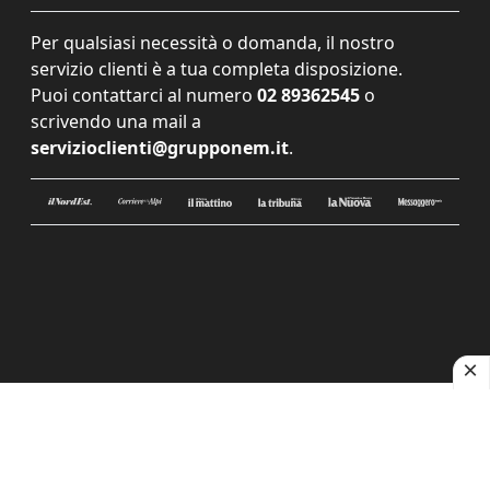
Per qualsiasi necessità o domanda, il nostro
servizio clienti è a tua completa disposizione.
Puoi contattarci al numero
02 89362545
o
scrivendo una mail a
servizioclienti@grupponem.it
.
Le tue preferenze relative alla privacy
Informativa sulla raccolta