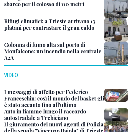
sbarco per il colosso di 110 metri
Rifugi climatici: a Trieste arrivano 13
platani per contrastare il gran caldo
Colonna di fumo alta sul porto di
Monfalcone: un incendio nella centrale
A2A
VIDEO
I messaggi di affetto per Federico
Franceschin: così il mondo del basket gli
è stato accanto fino all’ultimo
Auto in fiamme lungo il raccordo
autostradale a Trebiciano
Il giuramento dei nuovi agenti di Polizia
della scuola "Vincenzo Raiola" di Trieste