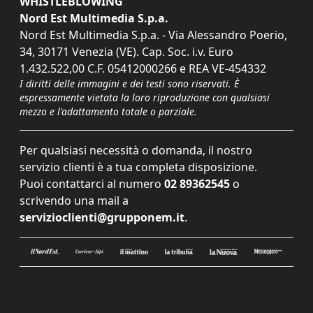
WHISTLEBLOWING
Nord Est Multimedia S.p.a.
Nord Est Multimedia S.p.a. - Via Alessandro Poerio,
34, 30171 Venezia (VE). Cap. Soc. i.v. Euro
1.432.522,00 C.F. 05412000266 e REA VE-454332
I diritti delle immagini e dei testi sono riservati. È
espressamente vietata la loro riproduzione con qualsiasi
mezzo e l'adattamento totale o parziale.
Per qualsiasi necessità o domanda, il nostro
servizio clienti è a tua completa disposizione.
Puoi contattarci al numero
02 89362545
o
scrivendo una mail a
servizioclienti@grupponem.it
.