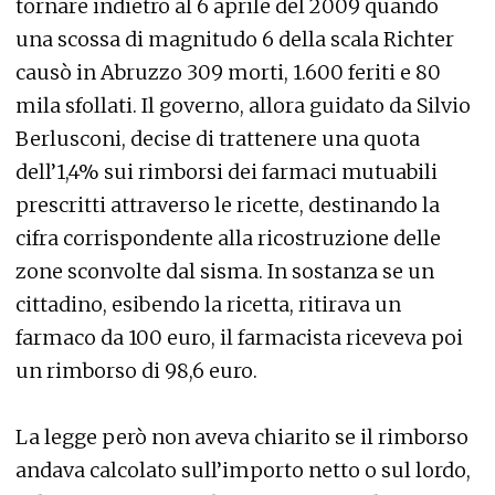
tornare indietro al 6 aprile del 2009 quando
una scossa di magnitudo 6 della scala Richter
causò in Abruzzo 309 morti, 1.600 feriti e 80
mila sfollati. Il governo, allora guidato da Silvio
Berlusconi, decise di trattenere una quota
dell’1,4% sui rimborsi dei farmaci mutuabili
prescritti attraverso le ricette, destinando la
cifra corrispondente alla ricostruzione delle
zone sconvolte dal sisma. In sostanza se un
cittadino, esibendo la ricetta, ritirava un
farmaco da 100 euro, il farmacista riceveva poi
un rimborso di 98,6 euro.
La legge però non aveva chiarito se il rimborso
andava calcolato sull’importo netto o sul lordo,