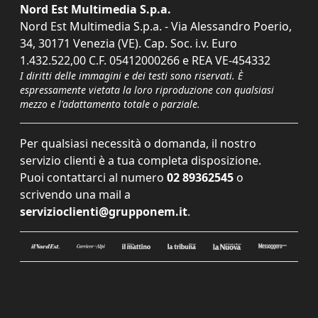
Nord Est Multimedia S.p.a.
Nord Est Multimedia S.p.a. - Via Alessandro Poerio,
34, 30171 Venezia (VE). Cap. Soc. i.v. Euro
1.432.522,00 C.F. 05412000266 e REA VE-454332
I diritti delle immagini e dei testi sono riservati. È
espressamente vietata la loro riproduzione con qualsiasi
mezzo e l'adattamento totale o parziale.
Per qualsiasi necessità o domanda, il nostro
servizio clienti è a tua completa disposizione.
Puoi contattarci al numero
02 89362545
o
scrivendo una mail a
servizioclienti@grupponem.it
.