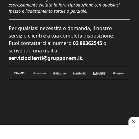
espressamente vietata la loro riproduzione con qualsiasi
mezzo e l'adattamento totale o parziale.
Per qualsiasi necessità o domanda, il nostro
servizio clienti è a tua completa disposizione.
Puoi contattarci al numero
02 89362545
o
scrivendo una mail a
servizioclienti@grupponem.it
.
Le tue preferenze relative alla privacy