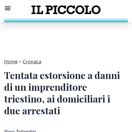
Home
Cronaca
Tentata estorsione a danni
di un imprenditore
triestino, ai domiciliari i
due arrestati
Piero Tallandini