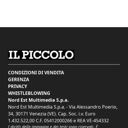
CONDIZIONI DI VENDITA
GERENZA
PRIVACY
WHISTLEBLOWING
Nord Est Multimedia S.p.a.
Nord Est Multimedia S.p.a. - Via Alessandro Poerio,
34, 30171 Venezia (VE). Cap. Soc. i.v. Euro
1.432.522,00 C.F. 05412000266 e REA VE-454332
I diritti delle immagini e dei testi sono riservati. È