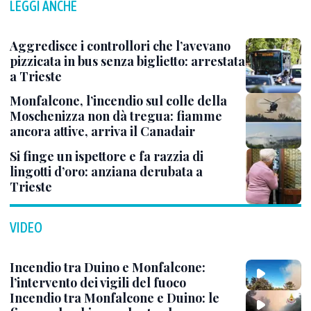
LEGGI ANCHE
Aggredisce i controllori che l’avevano
pizzicata in bus senza biglietto: arrestata
a Trieste
Monfalcone, l’incendio sul colle della
Moschenizza non dà tregua: fiamme
ancora attive, arriva il Canadair
Si finge un ispettore e fa razzia di
lingotti d’oro: anziana derubata a
Trieste
VIDEO
Incendio tra Duino e Monfalcone:
l’intervento dei vigili del fuoco
Incendio tra Monfalcone e Duino: le