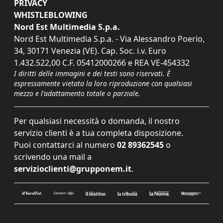
PRIVACY
WHISTLEBLOWING
Nord Est Multimedia S.p.a.
Nord Est Multimedia S.p.a. - Via Alessandro Poerio,
34, 30171 Venezia (VE). Cap. Soc. i.v. Euro
1.432.522,00 C.F. 05412000266 e REA VE-454332
I diritti delle immagini e dei testi sono riservati. È
espressamente vietata la loro riproduzione con qualsiasi
mezzo e l'adattamento totale o parziale.
Per qualsiasi necessità o domanda, il nostro
servizio clienti è a tua completa disposizione.
Puoi contattarci al numero
02 89362545
o
scrivendo una mail a
servizioclienti@grupponem.it
.